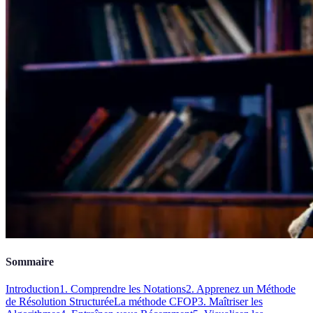
Sommaire
Introduction
1. Comprendre les Notations
2. Apprenez un Méthode
de Résolution Structurée
La méthode CFOP
3. Maîtriser les