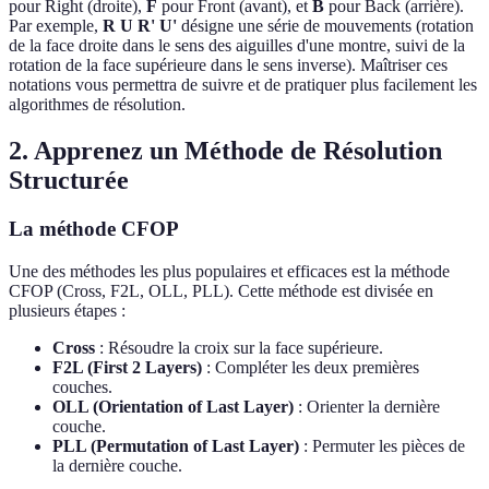
pour Right (droite),
F
pour Front (avant), et
B
pour Back (arrière).
Par exemple,
R U R' U'
désigne une série de mouvements (rotation
de la face droite dans le sens des aiguilles d'une montre, suivi de la
rotation de la face supérieure dans le sens inverse). Maîtriser ces
notations vous permettra de suivre et de pratiquer plus facilement les
algorithmes de résolution.
2. Apprenez un Méthode de Résolution
Structurée
La méthode CFOP
Une des méthodes les plus populaires et efficaces est la méthode
CFOP (Cross, F2L, OLL, PLL). Cette méthode est divisée en
plusieurs étapes :
Cross
: Résoudre la croix sur la face supérieure.
F2L (First 2 Layers)
: Compléter les deux premières
couches.
OLL (Orientation of Last Layer)
: Orienter la dernière
couche.
PLL (Permutation of Last Layer)
: Permuter les pièces de
la dernière couche.