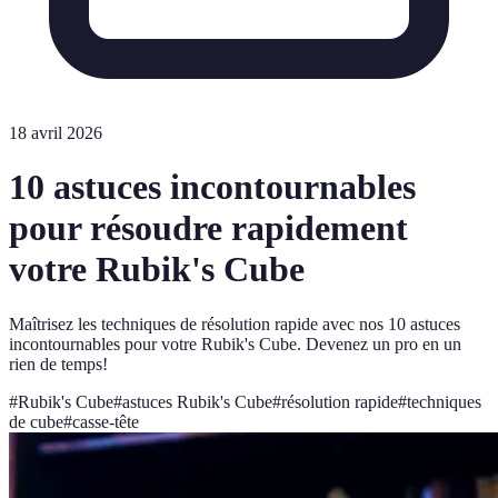
18 avril 2026
10 astuces incontournables
pour résoudre rapidement
votre Rubik's Cube
Maîtrisez les techniques de résolution rapide avec nos 10 astuces
incontournables pour votre Rubik's Cube. Devenez un pro en un
rien de temps!
#
Rubik's Cube
#
astuces Rubik's Cube
#
résolution rapide
#
techniques
de cube
#
casse-tête