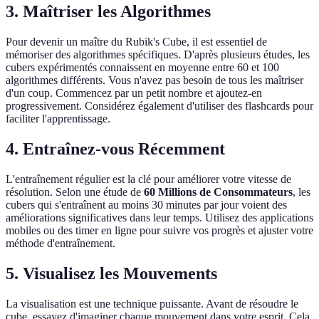
3. Maîtriser les Algorithmes
Pour devenir un maître du Rubik's Cube, il est essentiel de
mémoriser des algorithmes spécifiques. D'après plusieurs études, les
cubers expérimentés connaissent en moyenne entre 60 et 100
algorithmes différents. Vous n'avez pas besoin de tous les maîtriser
d'un coup. Commencez par un petit nombre et ajoutez-en
progressivement. Considérez également d'utiliser des flashcards pour
faciliter l'apprentissage.
4. Entraînez-vous Récemment
L'entraînement régulier est la clé pour améliorer votre vitesse de
résolution. Selon une étude de
60 Millions de Consommateurs
, les
cubers qui s'entraînent au moins 30 minutes par jour voient des
améliorations significatives dans leur temps. Utilisez des applications
mobiles ou des timer en ligne pour suivre vos progrès et ajuster votre
méthode d'entraînement.
5. Visualisez les Mouvements
La visualisation est une technique puissante. Avant de résoudre le
cube, essayez d'imaginer chaque mouvement dans votre esprit. Cela