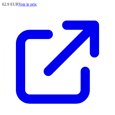
62.9
EUR
Voir le prix