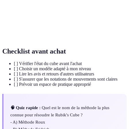
Terme désignant une personne qui résout le Rubik's
Cuber
Cube.
Séquence de mouvements à suivre pour résoudre
Algorithme
une configuration spécifique du cube.
Checklist avant achat
[ ] Vérifier l'état du cube avant l'achat
[ ] Choisir un modèle adapté à mon niveau
[ ] Lire les avis et retours d'autres utilisateurs
[ ] S'assurer que les notations de mouvements sont claires
[ ] Prévoir un espace de pratique approprié
🧠 Quiz rapide :
Quel est le nom de la méthode la plus
connue pour résoudre le Rubik's Cube ?
- A) Méthode Roux