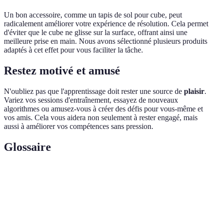
Un bon accessoire, comme un tapis de sol pour cube, peut
radicalement améliorer votre expérience de résolution. Cela permet
d'éviter que le cube ne glisse sur la surface, offrant ainsi une
meilleure prise en main. Nous avons sélectionné plusieurs produits
adaptés à cet effet pour vous faciliter la tâche.
Restez motivé et amusé
N'oubliez pas que l'apprentissage doit rester une source de
plaisir
.
Variez vos sessions d'entraînement, essayez de nouveaux
algorithmes ou amusez-vous à créer des défis pour vous-même et
vos amis. Cela vous aidera non seulement à rester engagé, mais
aussi à améliorer vos compétences sans pression.
Glossaire
Terme
Définition
Méthode de résolution du Rubik's Cube en plusieurs
Fridrich
étapes, utilisant des algorithmes spécifiques.