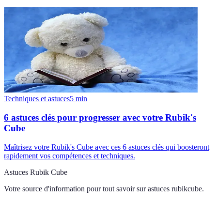
Techniques et astuces
5
min
6 astuces clés pour progresser avec votre Rubik's
Cube
Maîtrisez votre Rubik's Cube avec ces 6 astuces clés qui boosteront
rapidement vos compétences et techniques.
Astuces Rubik Cube
Votre source d'information pour tout savoir sur
astuces rubikcube
.