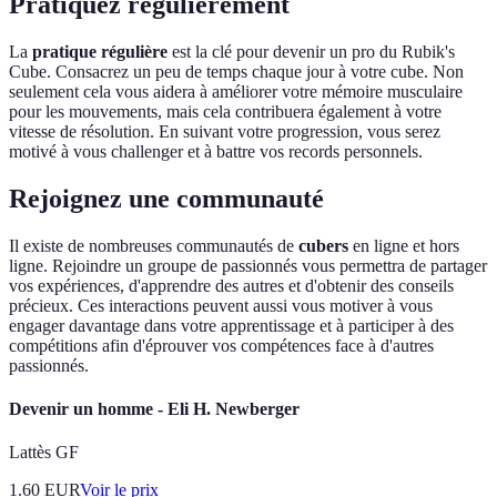
Pratiquez régulièrement
La
pratique régulière
est la clé pour devenir un pro du Rubik's
Cube. Consacrez un peu de temps chaque jour à votre cube. Non
seulement cela vous aidera à améliorer votre mémoire musculaire
pour les mouvements, mais cela contribuera également à votre
vitesse de résolution. En suivant votre progression, vous serez
motivé à vous challenger et à battre vos records personnels.
Rejoignez une communauté
Il existe de nombreuses communautés de
cubers
en ligne et hors
ligne. Rejoindre un groupe de passionnés vous permettra de partager
vos expériences, d'apprendre des autres et d'obtenir des conseils
précieux. Ces interactions peuvent aussi vous motiver à vous
engager davantage dans votre apprentissage et à participer à des
compétitions afin d'éprouver vos compétences face à d'autres
passionnés.
Devenir un homme - Eli H. Newberger
Lattès GF
1.60
EUR
Voir le prix