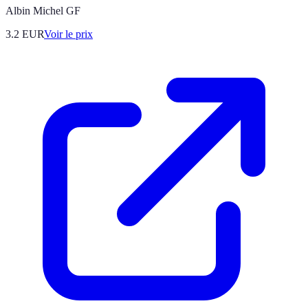
Albin Michel GF
3.2
EUR
Voir le prix