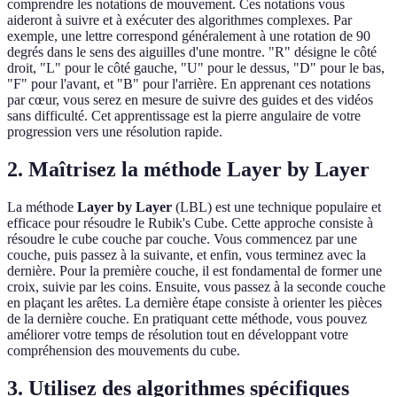
comprendre les notations de mouvement. Ces notations vous
aideront à suivre et à exécuter des algorithmes complexes. Par
exemple, une lettre correspond généralement à une rotation de 90
degrés dans le sens des aiguilles d'une montre. "R" désigne le côté
droit, "L" pour le côté gauche, "U" pour le dessus, "D" pour le bas,
"F" pour l'avant, et "B" pour l'arrière. En apprenant ces notations
par cœur, vous serez en mesure de suivre des guides et des vidéos
sans difficulté. Cet apprentissage est la pierre angulaire de votre
progression vers une résolution rapide.
2. Maîtrisez la méthode Layer by Layer
La méthode
Layer by Layer
(LBL) est une technique populaire et
efficace pour résoudre le Rubik's Cube. Cette approche consiste à
résoudre le cube couche par couche. Vous commencez par une
couche, puis passez à la suivante, et enfin, vous terminez avec la
dernière. Pour la première couche, il est fondamental de former une
croix, suivie par les coins. Ensuite, vous passez à la seconde couche
en plaçant les arêtes. La dernière étape consiste à orienter les pièces
de la dernière couche. En pratiquant cette méthode, vous pouvez
améliorer votre temps de résolution tout en développant votre
compréhension des mouvements du cube.
3. Utilisez des algorithmes spécifiques