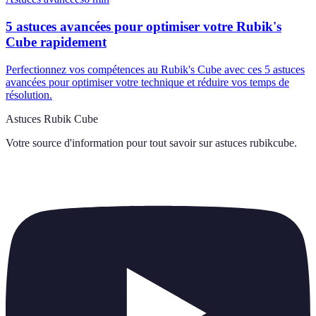
5 astuces avancées pour optimiser votre Rubik's
Cube rapidement
Perfectionnez vos compétences au Rubik's Cube avec ces 5 astuces
avancées pour optimiser votre technique et réduire vos temps de
résolution.
Astuces Rubik Cube
Votre source d'information pour tout savoir sur
astuces rubikcube
.