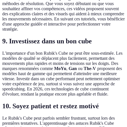
méthodes de résolution. Que vous soyez débutant ou que vous
souhaitiez affiner vos compétences, ces vidéos proposent souvent
des explications claires et des visuels qui aident à mieux comprendre
les mouvements nécessaires. En suivant ces tutoriels, vous bénéficier
d'une approche guidée et interactive pour perfectionner votre
stratégie.
9. Investissez dans un bon cube
L'importance d'un bon Rubik's Cube ne peut être sous-estimée. Les
modèles de qualité se déplacent plus facilement, permettant des
mouvements plus rapides et moins de tensions sur les doigts. Des
marques renommées comme
MoYu
,
Gan
ou
The-V
proposent des
modèles haut de gamme qui permettent d'atteindre une meilleure
vitesse. Investir dans un cube performant peut nettement optimiser
votre expérience de jeu, surtout si vous suivez une approche de
speedcubing. En 2026, ces technologies de cube continuent
d'évoluer, rendant la pratique encore plus agréable et fluide.
10. Soyez patient et restez motivé
Le Rubik's Cube peut parfois sembler frustrant, surtout lors des
premières tentatives. L'apprentissage des astuces Rubik's Cube