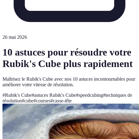
26 mai 2026
10 astuces pour résoudre votre
Rubik's Cube plus rapidement
Maîtrisez le Rubik's Cube avec nos 10 astuces incontournables pour
améliorer votre vitesse de résolution.
#
Rubik's Cube
#
astuces Rubik's Cube
#
speedcubing
#
techniques de
résolution
#
cube
#
courses
#
casse-tête