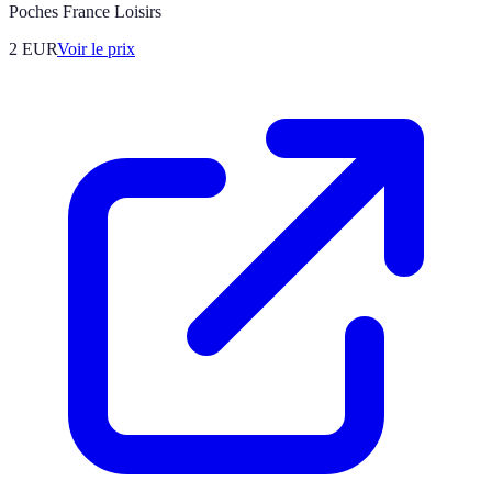
Poches France Loisirs
2
EUR
Voir le prix