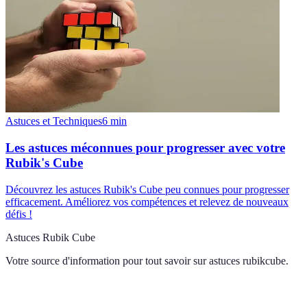
Astuces et Techniques
6
min
Les astuces méconnues pour progresser avec votre
Rubik's Cube
Découvrez les astuces Rubik's Cube peu connues pour progresser
efficacement. Améliorez vos compétences et relevez de nouveaux
défis !
Astuces Rubik Cube
Votre source d'information pour tout savoir sur
astuces rubikcube
.