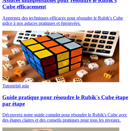
Astuces indispensables pour résoudre le Rubik's
Cube efficacement
Apprenez des techniques efficaces pour résoudre le Rubik's Cube
grâce à nos astuces pratiques et éprouvées.
Tutoriels
6
min
Guide pratique pour résoudre le Rubik's Cube étape
par étape
Découvrez notre guide complet pour résoudre le Rubik's Cube avec
des étapes claires et des conseils pratiques pour tous les niveaux.