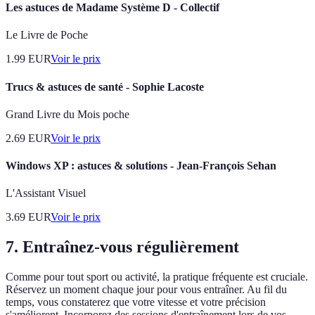
Les astuces de Madame Système D - Collectif
Le Livre de Poche
1.99
EUR
Voir le prix
Trucs & astuces de santé - Sophie Lacoste
Grand Livre du Mois poche
2.69
EUR
Voir le prix
Windows XP : astuces & solutions - Jean-François Sehan
L'Assistant Visuel
3.69
EUR
Voir le prix
7. Entraînez-vous régulièrement
Comme pour tout sport ou activité, la pratique fréquente est cruciale.
Réservez un moment chaque jour pour vous entraîner. Au fil du
temps, vous constaterez que votre vitesse et votre précision
s'améliorent. Incorporez des sessions d'entraînement lors de vos