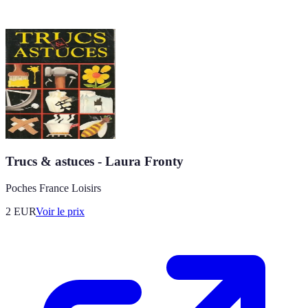
Trucs & astuces - Laura Fronty
Poches France Loisirs
2
EUR
Voir le prix