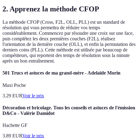
2. Apprenez la méthode CFOP
La méthode CFOP (Cross, F2L, OLL, PLL) est un standard de
résolution qui vous permettra de réduire vos temps
considérablement. Commencez par résoudre une croix sur une face,
puis complétez les deux premières couches (F2L), réalisez
l'orientation de la dernière couche (OLL), et enfin la permutation des
derniers coins (PLL). Cette méthode est utilisée par beaucoup de
compétiteurs, qui reportent des temps de résolution sous la minute
après un bon entraînement.
501 Trucs et astuces de ma grand-mère - Adelaïde Morin
Maxi Poche
3.29
EUR
Voir le prix
Décoration et bricolage. Tous les conseils et astuces de l'émission
D&Co - Valérie Damidot
Hachette GF
3.89
EUR
Voir le prix