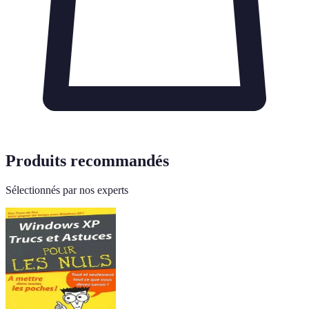
Produits recommandés
Sélectionnés par nos experts