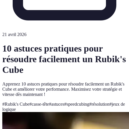
21 avril 2026
10 astuces pratiques pour
résoudre facilement un Rubik's
Cube
Apprenez 10 astuces pratiques pour résoudre facilement un Rubik's
Cube et améliorer votre performance. Maximisez votre stratégie et
vitesse dès maintenant !
#
Rubik's Cube
#
casse-tête
#
astuces
#
speedcubing
#
résolution
#
jeux de
logique