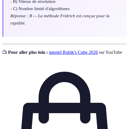
- B) Vitesse de résolution
- C) Nombre limité d'algorithmes
Réponse : B — La méthode Fridrich est conçue pour la
rapidité.
📺
Pour aller plus loin :
tutoriel Rubik's Cube 2026
sur YouTube