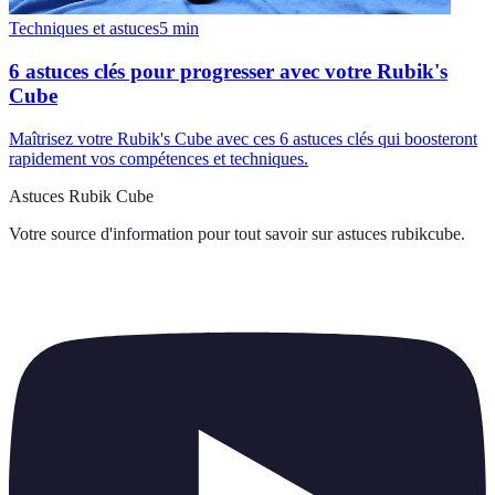
Techniques et astuces
5
min
6 astuces clés pour progresser avec votre Rubik's
Cube
Maîtrisez votre Rubik's Cube avec ces 6 astuces clés qui boosteront
rapidement vos compétences et techniques.
Astuces Rubik Cube
Votre source d'information pour tout savoir sur
astuces rubikcube
.