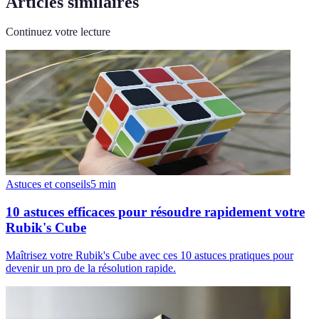
Articles similaires
Continuez votre lecture
Astuces et conseils
5
min
10 astuces efficaces pour résoudre rapidement votre
Rubik's Cube
Maîtrisez votre Rubik's Cube avec ces 10 astuces pratiques pour
devenir un pro de la résolution rapide.