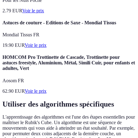
Pour les Nuls Poche
2.79
EUR
Voir le prix
Astuces de couture - Editions de Saxe - Mondial Tissus
Mondial Tissus FR
19.90
EUR
Voir le prix
HOMCOM Pro Trottinette de Cascade, Trottinette pour
astuces freestyle, Aluminium, Métal, Simili Cuir, pour enfants et
adultes, Vert
Aosom FR
62.90
EUR
Voir le prix
Utiliser des algorithmes spécifiques
L'apprentissage des algorithmes est l'une des étapes essentielles pour
maîtriser le Rubik's Cube. Un algorithme est une séquence de
mouvements qui vous aide à atteindre un état souhaité. Par exemple,
pour permuter deux coins adjacents de la dernière couche, un