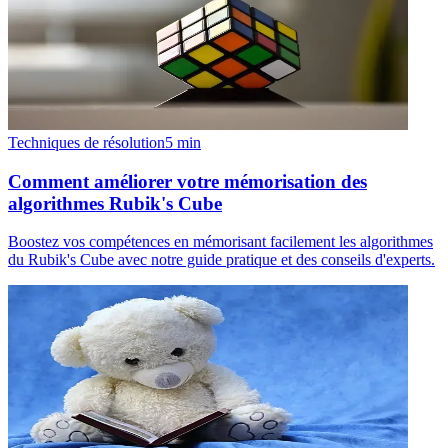
Techniques de résolution
5
min
Comment améliorer votre mémorisation des
algorithmes Rubik's Cube
Boostez vos compétences en mémorisant facilement les algorithmes
du Rubik's Cube avec notre guide pratique et des conseils d'experts.