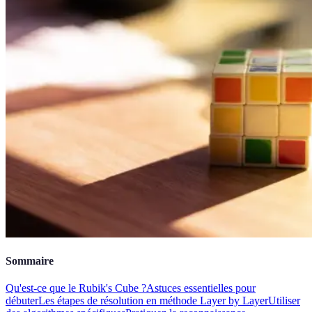
Sommaire
Qu'est-ce que le Rubik's Cube ?
Astuces essentielles pour
débuter
Les étapes de résolution en méthode Layer by Layer
Utiliser