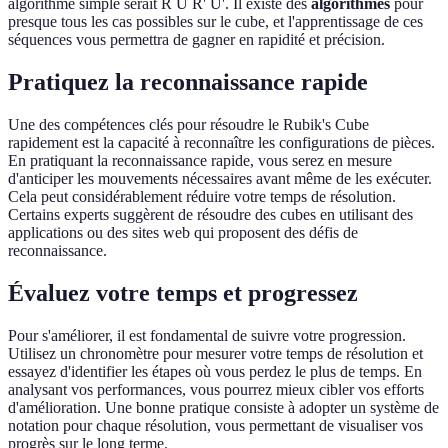
algorithme simple serait R U R' U'. Il existe des
algorithmes
pour
presque tous les cas possibles sur le cube, et l'apprentissage de ces
séquences vous permettra de gagner en rapidité et précision.
Pratiquez la reconnaissance rapide
Une des compétences clés pour résoudre le Rubik's Cube
rapidement est la capacité à reconnaître les configurations de pièces.
En pratiquant la reconnaissance rapide, vous serez en mesure
d'anticiper les mouvements nécessaires avant même de les exécuter.
Cela peut considérablement réduire votre temps de résolution.
Certains experts suggèrent de résoudre des cubes en utilisant des
applications ou des sites web qui proposent des défis de
reconnaissance.
Évaluez votre temps et progressez
Pour s'améliorer, il est fondamental de suivre votre progression.
Utilisez un chronomètre pour mesurer votre temps de résolution et
essayez d'identifier les étapes où vous perdez le plus de temps. En
analysant vos performances, vous pourrez mieux cibler vos efforts
d'amélioration. Une bonne pratique consiste à adopter un système de
notation pour chaque résolution, vous permettant de visualiser vos
progrès sur le long terme.