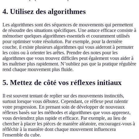
4. Utilisez des algorithmes
Les algorithmes sont des séquences de mouvements qui permettent
de résoudre des situations spécifiques. Une astuce efficace consiste à
mémoriser quelques algorithmes essentiels et couramment utilisés
pour optimiser votre résolution. Par exemple, pour la dernière
couche, il existe plusieurs algorithmes qui vous aideront à permuter
les coins ou à orienter les arêtes. Prendre des notes pour les
algorithmes que vous trouvez difficiles peut également vous aider à
les maîtriser plus rapidement. N’oubliez pas que la pratique régulière
rend chaque mouvement plus fluide.
5. Mettez de côté vos réflexes initiaux
Il est souvent tentant de replier sur des mouvements instinctifs,
surtout lorsque vous débutez. Cependant, ce réflexe peut ralentir
votre progression. En prenant soin de développer de nouveaux
réflexes basés sur les méthodes et algorithmes que vous apprenez,
vous deviendrez plus rapide et efficace. Par exemple, au lieu de
chercher à placer les pièces de manière aléatoire, encouragez-vous à
réfléchir à la manière dont chaque mouvement influencera
l'ensemble du cube.