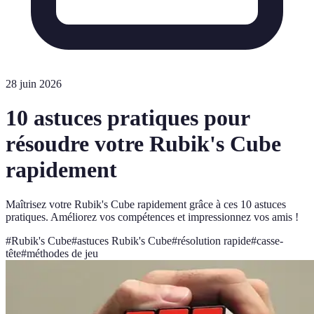
28 juin 2026
10 astuces pratiques pour
résoudre votre Rubik's Cube
rapidement
Maîtrisez votre Rubik's Cube rapidement grâce à ces 10 astuces
pratiques. Améliorez vos compétences et impressionnez vos amis !
#
Rubik's Cube
#
astuces Rubik's Cube
#
résolution rapide
#
casse-
tête
#
méthodes de jeu