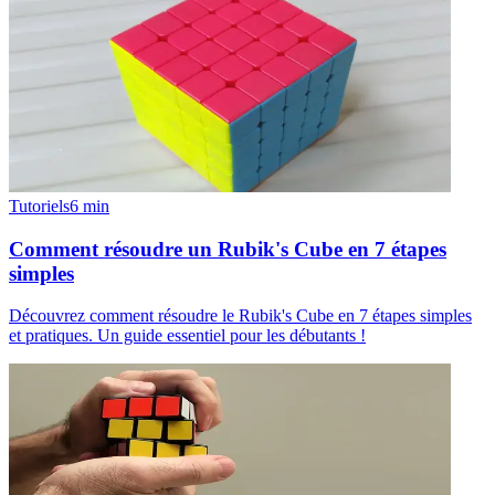
Tutoriels
6
min
Comment résoudre un Rubik's Cube en 7 étapes
simples
Découvrez comment résoudre le Rubik's Cube en 7 étapes simples
et pratiques. Un guide essentiel pour les débutants !