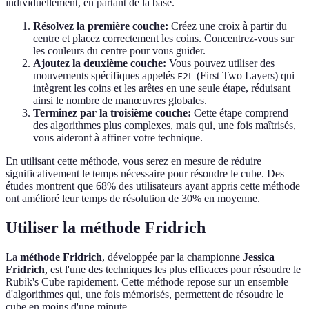
individuellement, en partant de la base.
Résolvez la première couche:
Créez une croix à partir du
centre et placez correctement les coins. Concentrez-vous sur
les couleurs du centre pour vous guider.
Ajoutez la deuxième couche:
Vous pouvez utiliser des
mouvements spécifiques appelés
(First Two Layers) qui
F2L
intègrent les coins et les arêtes en une seule étape, réduisant
ainsi le nombre de manœuvres globales.
Terminez par la troisième couche:
Cette étape comprend
des algorithmes plus complexes, mais qui, une fois maîtrisés,
vous aideront à affiner votre technique.
En utilisant cette méthode, vous serez en mesure de réduire
significativement le temps nécessaire pour résoudre le cube. Des
études montrent que 68% des utilisateurs ayant appris cette méthode
ont amélioré leur temps de résolution de 30% en moyenne.
Utiliser la méthode Fridrich
La
méthode Fridrich
, développée par la championne
Jessica
Fridrich
, est l'une des techniques les plus efficaces pour résoudre le
Rubik's Cube rapidement. Cette méthode repose sur un ensemble
d'algorithmes qui, une fois mémorisés, permettent de résoudre le
cube en moins d'une minute.