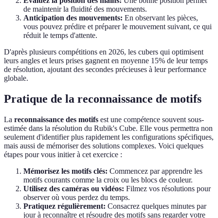
Évaluez la position des mains:
Une bonne position permet
de maintenir la fluidité des mouvements.
Anticipation des mouvements:
En observant les pièces,
vous pouvez prédire et préparer le mouvement suivant, ce qui
réduit le temps d'attente.
D'après plusieurs compétitions en 2026, les cubers qui optimisent
leurs angles et leurs prises gagnent en moyenne 15% de leur temps
de résolution, ajoutant des secondes précieuses à leur performance
globale.
Pratique de la reconnaissance de motifs
La
reconnaissance des motifs
est une compétence souvent sous-
estimée dans la résolution du Rubik's Cube. Elle vous permettra non
seulement d'identifier plus rapidement les configurations spécifiques,
mais aussi de mémoriser des solutions complexes. Voici quelques
étapes pour vous initier à cet exercice :
Mémorisez les motifs clés:
Commencez par apprendre les
motifs courants comme la croix ou les blocs de couleur.
Utilisez des caméras ou vidéos:
Filmez vos résolutions pour
observer où vous perdez du temps.
Pratiquez régulièrement:
Consacrez quelques minutes par
jour à reconnaître et résoudre des motifs sans regarder votre