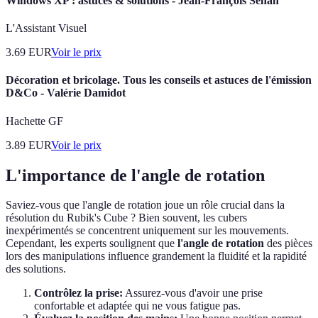
Windows XP : astuces & solutions - Jean-François Sehan
L'Assistant Visuel
3.69
EUR
Voir le prix
Décoration et bricolage. Tous les conseils et astuces de l'émission
D&Co - Valérie Damidot
Hachette GF
3.89
EUR
Voir le prix
L'importance de l'angle de rotation
Saviez-vous que l'angle de rotation joue un rôle crucial dans la
résolution du Rubik's Cube ? Bien souvent, les cubers
inexpérimentés se concentrent uniquement sur les mouvements.
Cependant, les experts soulignent que
l'angle de rotation
des pièces
lors des manipulations influence grandement la fluidité et la rapidité
des solutions.
Contrôlez la prise:
Assurez-vous d'avoir une prise
confortable et adaptée qui ne vous fatigue pas.