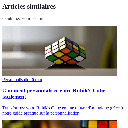
Articles similaires
Continuez votre lecture
Personnalisation
6
min
Comment personnaliser votre Rubik's Cube
facilement
Transformez votre Rubik's Cube en une œuvre d'art unique grâce à
notre guide pratique sur la personnalisation.