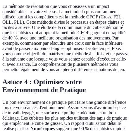
La méthode de résolution que vous choisissez a un impact
considérable sur votre vitesse. La méthode la plus couramment
utilisée parmi les compétiteurs est la méthode CFOP (Cross, F2L,
OLL, PLL). Cette méthode divise le processus en étapes claires et
faciles à suivre. Une étude de la communauté du cube a démontré
que les cubistes qui adoptent la méthode CFOP gagnent en rapidité
de 40 %, avec une meilleure organisation des mouvements. Par
exemple, commencer par résoudre une croix sur la face inférieure
avant de passer aux pairs d'angles optimiserait votre temps. Fixez-
vous comme objectif de maîtriser une méthode à la fois, et ne passez
à la suivante que lorsque vous vous sentez capable d'exécuter celle-
ci avec aisance. La compréhension de plusieurs méthodes vous
permettra également de vous adapter à différentes situations de jeu.
Astuce 4 : Optimisez votre
Environnement de Pratique
Un bon environnement de pratique peut faire une grande différence
lors de vos séances d'entraînement. Assurez-vous d'avoir un espace
de travail dégagé, une surface de pratique adéquate, et un bon
éclairage. Les cubistes les plus rapides utilisent des tapis de pratique
qui empêchent le cube de glisser. Un rapport d'utilisation détaillé
réalisé par
Les Numériques
suggère que 90 % des cubistes rapides