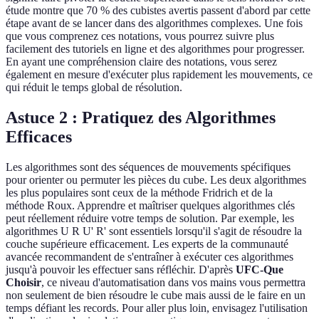
étude montre que 70 % des cubistes avertis passent d'abord par cette
étape avant de se lancer dans des algorithmes complexes. Une fois
que vous comprenez ces notations, vous pourrez suivre plus
facilement des tutoriels en ligne et des algorithmes pour progresser.
En ayant une compréhension claire des notations, vous serez
également en mesure d'exécuter plus rapidement les mouvements, ce
qui réduit le temps global de résolution.
Astuce 2 : Pratiquez des Algorithmes
Efficaces
Les algorithmes sont des séquences de mouvements spécifiques
pour orienter ou permuter les pièces du cube. Les deux algorithmes
les plus populaires sont ceux de la méthode Fridrich et de la
méthode Roux. Apprendre et maîtriser quelques algorithmes clés
peut réellement réduire votre temps de solution. Par exemple, les
algorithmes U R U' R' sont essentiels lorsqu'il s'agit de résoudre la
couche supérieure efficacement. Les experts de la communauté
avancée recommandent de s'entraîner à exécuter ces algorithmes
jusqu'à pouvoir les effectuer sans réfléchir. D'après
UFC-Que
Choisir
, ce niveau d'automatisation dans vos mains vous permettra
non seulement de bien résoudre le cube mais aussi de le faire en un
temps défiant les records. Pour aller plus loin, envisagez l'utilisation