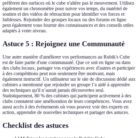
préfèrent des surfaces où le cube n'altère pas le mouvement. Utilisez
également un chronomètre pour suivre vos temps, du matériel de
soutien et des vidéos de rétroaction pour identifier vos forces et
faiblesses. Rejoindre des groupes locaux ou des forums en ligne
peut également vous fournir des connaissances et des conseils utiles
adaptés à votre niveau.
Astuce 5 : Rejoignez une Communauté
Une autre manière d'améliorer vos performances au Rubik's Cube
est de faire partie d'une communauté. Que ce soit en ligne ou dans
des clubs locaux, partager vos expériences avec d'autres et participer
à des compétitions peut non seulement être motivant, mais
également instructif. Un utilisateur sur le site de discussion dédié aux
cubistes a mentionné que rejoindre un groupe l’a aidé à apprendre
des techniques qu'il n’aurait jamais découvertes seul.
Statistiquement, 80 % des cubistes qui participent activement à des
clubs constatent une amélioration de leurs compétences. Vous avez
aussi accès à des événements où vous pouvez voir des experts en
action, apprendre de nouvelles techniques et partager des astuces.
Checklist des astuces