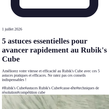
1 juillet 2026
5 astuces essentielles pour
avancer rapidement au Rubik's
Cube
Améliorez votre vitesse et efficacité au Rubik's Cube avec ces 5
astuces pratiques et efficaces. Ne ratez pas ces conseils
indispensables !
#
Rubik's Cube
#
astuces Rubik's Cube
#
casse-tête
#
techniques de
résolution
#
compétition cube