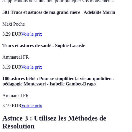
d'applications de simulation pour pratiquer vos mouvements.
501 Trucs et astuces de ma grand-mère - Adelaïde Morin
Maxi Poche
3.29
EUR
Voir le prix
Trucs et astuces de santé - Sophie Lacoste
Ammareal FR
3.19
EUR
Voir le prix
100 astuces bébé : Pour se simplifier la vie au quotidien -
pédagogie Montessori - Isabelle Gambet-Drago
Ammareal FR
3.19
EUR
Voir le prix
Astuce 3 : Utilisez les Méthodes de
Résolution