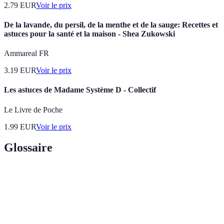
2.79
EUR
Voir le prix
De la lavande, du persil, de la menthe et de la sauge: Recettes et
astuces pour la santé et la maison - Shea Zukowski
Ammareal FR
3.19
EUR
Voir le prix
Les astuces de Madame Système D - Collectif
Le Livre de Poche
1.99
EUR
Voir le prix
Glossaire
Terme
Définition
Suite de mouvements spécifiques pour manipuler le
Algorithme
cube