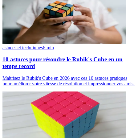
astuces et techniques
6
min
10 astuces pour résoudre le Rubik's Cube en un
temps record
Maîtrisez le Rubik's Cube en 2026 avec ces 10 astuces pratiques
pour améliorer votre vitesse de résolution et impressionner vos amis.