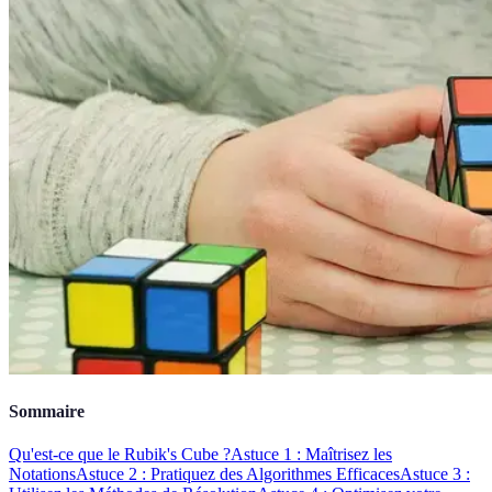
Sommaire
Qu'est-ce que le Rubik's Cube ?
Astuce 1 : Maîtrisez les
Notations
Astuce 2 : Pratiquez des Algorithmes Efficaces
Astuce 3 :