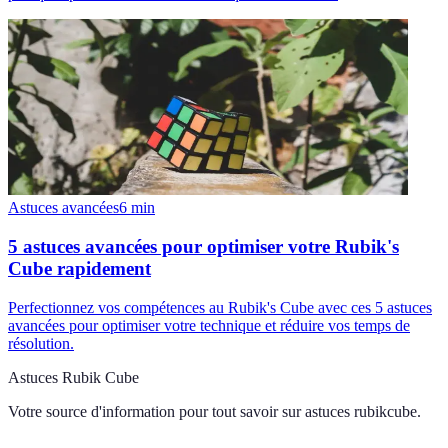
Astuces avancées
6
min
5 astuces avancées pour optimiser votre Rubik's
Cube rapidement
Perfectionnez vos compétences au Rubik's Cube avec ces 5 astuces
avancées pour optimiser votre technique et réduire vos temps de
résolution.
Astuces Rubik Cube
Votre source d'information pour tout savoir sur
astuces rubikcube
.