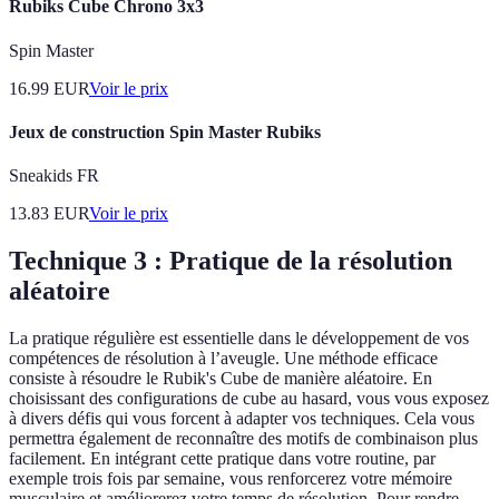
Rubiks Cube Chrono 3x3
Spin Master
16.99
EUR
Voir le prix
Jeux de construction Spin Master Rubiks
Sneakids FR
13.83
EUR
Voir le prix
Technique 3 : Pratique de la résolution
aléatoire
La pratique régulière est essentielle dans le développement de vos
compétences de résolution à l’aveugle. Une méthode efficace
consiste à résoudre le Rubik's Cube de manière aléatoire. En
choisissant des configurations de cube au hasard, vous vous exposez
à divers défis qui vous forcent à adapter vos techniques. Cela vous
permettra également de reconnaître des motifs de combinaison plus
facilement. En intégrant cette pratique dans votre routine, par
exemple trois fois par semaine, vous renforcerez votre mémoire
musculaire et améliorerez votre temps de résolution. Pour rendre