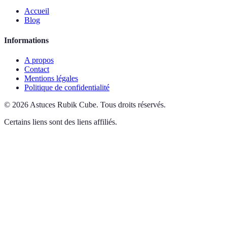
Accueil
Blog
Informations
A propos
Contact
Mentions légales
Politique de confidentialité
©
2026
Astuces Rubik Cube
.
Tous droits réservés.
Certains liens sont des liens affiliés.