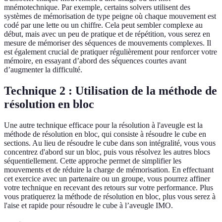
mnémotechnique. Par exemple, certains solvers utilisent des
systèmes de mémorisation de type peigne où chaque mouvement est
codé par une lette ou un chiffre. Cela peut sembler complexe au
début, mais avec un peu de pratique et de répétition, vous serez en
mesure de mémoriser des séquences de mouvements complexes. Il
est également crucial de pratiquer régulièrement pour renforcer votre
mémoire, en essayant d’abord des séquences courtes avant
d’augmenter la difficulté.
Technique 2 : Utilisation de la méthode de
résolution en bloc
Une autre technique efficace pour la résolution à l'aveugle est la
méthode de résolution en bloc, qui consiste à résoudre le cube en
sections. Au lieu de résoudre le cube dans son intégralité, vous vous
concentrez d'abord sur un bloc, puis vous résolvez les autres blocs
séquentiellement. Cette approche permet de simplifier les
mouvements et de réduire la charge de mémorisation. En effectuant
cet exercice avec un partenaire ou un groupe, vous pourrez affiner
votre technique en recevant des retours sur votre performance. Plus
vous pratiquerez la méthode de résolution en bloc, plus vous serez à
l'aise et rapide pour résoudre le cube à l’aveugle IMO.