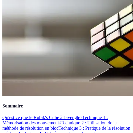
Sommaire
Qu'est-ce que le Rubik's Cube à l'aveugle?
Technique 1 :
Mémorisation des mouvements
Technique 2 : Utilisation de la
méthode de résolution en bloc
Technique 3 : Pratique de la résolution