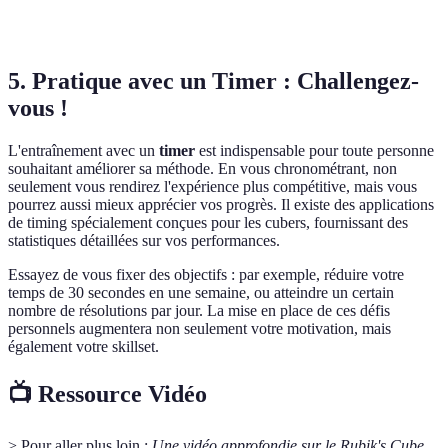
Automatisées
Fluides
d'assemblage
et lentes
5. Pratique avec un Timer : Challengez-
vous !
L'entraînement avec un
timer
est indispensable pour toute personne
souhaitant améliorer sa méthode. En vous chronométrant, non
seulement vous rendirez l'expérience plus compétitive, mais vous
pourrez aussi mieux apprécier vos progrès. Il existe des applications
de timing spécialement conçues pour les cubers, fournissant des
statistiques détaillées sur vos performances.
Essayez de vous fixer des objectifs : par exemple, réduire votre
temps de 30 secondes en une semaine, ou atteindre un certain
nombre de résolutions par jour. La mise en place de ces défis
personnels augmentera non seulement votre motivation, mais
également votre skillset.
📺 Ressource Vidéo
> Pour aller plus loin :
Une vidéo approfondie sur le Rubik's Cube
,