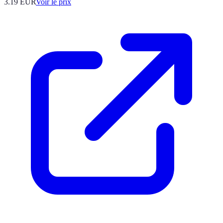
3.19
EUR
Voir le prix