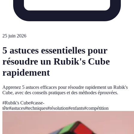
25 juin 2026
5 astuces essentielles pour
résoudre un Rubik's Cube
rapidement
Apprenez 5 astuces efficaces pour résoudre rapidement un Rubik's
Cube, avec des conseils pratiques et des méthodes éprouvées.
#
Rubik's Cube
#
casse-
tête
#
astuces
#
techniques
#
résolution
#
enfants
#
compétition