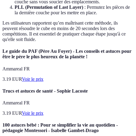
couche sans vous soucier des emplacements.
PLL (Permutation of Last Layer)
: Permutez les pièces de
la dernière couche pour les mettre en place.
Les utilisateurs rapportent qu’en maîtrisant cette méthode, ils
peuvent résoudre le cube en moins de 20 secondes lors des
compétitions. Il est essentiel de pratiquer chaque étape jusqu'à ce
qu'elle soit fluide.
Le guide du PAF (Père Au Foyer) - Les conseils et astuces pour
être le père le plus heureux de la planète !
Ammareal FR
3.19
EUR
Voir le prix
Trucs et astuces de santé - Sophie Lacoste
Ammareal FR
3.19
EUR
Voir le prix
100 astuces bébé : Pour se simplifier la vie au quotidien -
pédagogie Montessori - Isabelle Gambet-Drago