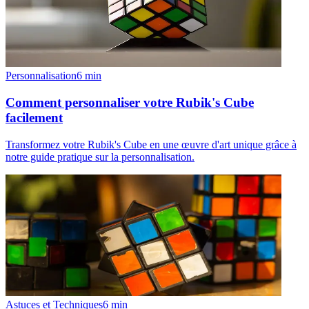
Personnalisation
6
min
Comment personnaliser votre Rubik's Cube
facilement
Transformez votre Rubik's Cube en une œuvre d'art unique grâce à
notre guide pratique sur la personnalisation.
Astuces et Techniques
6
min