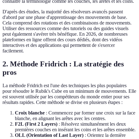
connaître la terminologie comme les couches, les arêtes et les coins.
D'après des études, la majorité des résolveurs avancés passent
d'abord par une phase d'apprentissage des mouvements de base.
Cela comprend des rotations et des combinaisons de mouvements.
Utiliser des ressources comme des tutoriels ou des guides visuels
peut également s'avérer très bénéfique. En 2026, de nombreuses
plateformes en ligne offrent des cours dédiés, dont des vidéos
interactives et des applications qui permettent de s'exercer
facilement.
2. Méthode Fridrich : La stratégie des
pros
La méthode Fridrich est l'une des techniques les plus populaires
pour résoudre le Rubik's Cube en un minimum de mouvements. Elle
est souvent utilisée par les compétiteurs du monde entier pour ses
résultats rapides. Cette méthode se divise en plusieurs étapes :
Croix blanche
: Commencez par former une croix sur la face
blanche, en alignant les arêtes avec les centres.
F2L (First 2 Layers)
: Résolvez simultanément les deux
premières couches en insérant les coins et les arêtes ensemble.
OLL (Orientation of Last Layer)
: Orientez la dernière