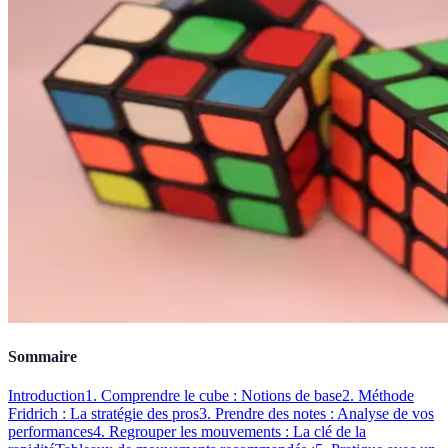
Sommaire
Introduction
1. Comprendre le cube : Notions de base
2. Méthode
Fridrich : La stratégie des pros
3. Prendre des notes : Analyse de vos
performances
4. Regrouper les mouvements : La clé de la