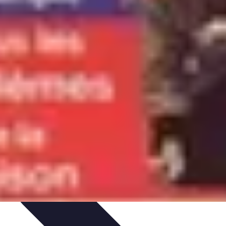
ues
Résolution
Techniques et Astuces