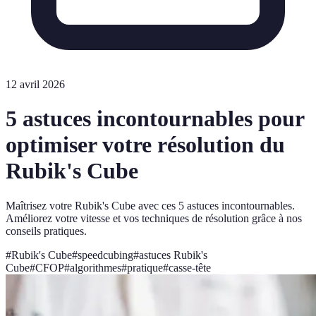
12 avril 2026
5 astuces incontournables pour
optimiser votre résolution du
Rubik's Cube
Maîtrisez votre Rubik's Cube avec ces 5 astuces incontournables.
Améliorez votre vitesse et vos techniques de résolution grâce à nos
conseils pratiques.
#
Rubik's Cube
#
speedcubing
#
astuces Rubik's
Cube
#
CFOP
#
algorithmes
#
pratique
#
casse-tête