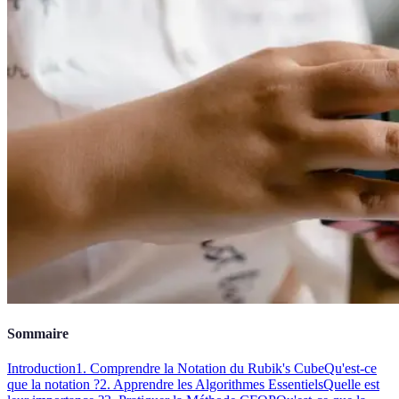
Sommaire
Introduction
1. Comprendre la Notation du Rubik's Cube
Qu'est-ce
que la notation ?
2. Apprendre les Algorithmes Essentiels
Quelle est