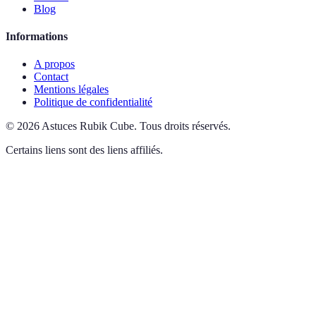
Blog
Informations
A propos
Contact
Mentions légales
Politique de confidentialité
©
2026
Astuces Rubik Cube
.
Tous droits réservés.
Certains liens sont des liens affiliés.