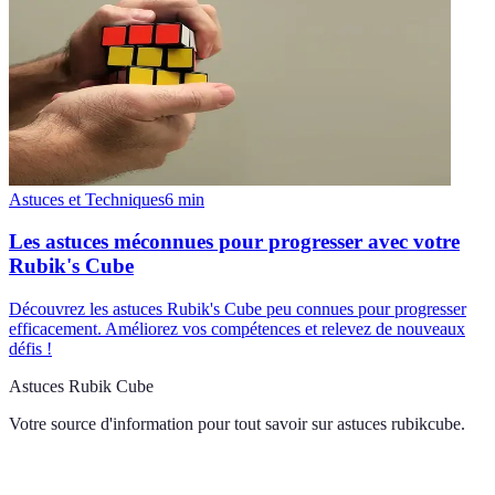
Astuces et Techniques
6
min
Les astuces méconnues pour progresser avec votre
Rubik's Cube
Découvrez les astuces Rubik's Cube peu connues pour progresser
efficacement. Améliorez vos compétences et relevez de nouveaux
défis !
Astuces Rubik Cube
Votre source d'information pour tout savoir sur
astuces rubikcube
.