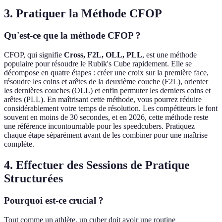
3. Pratiquer la Méthode CFOP
Qu'est-ce que la méthode CFOP ?
CFOP, qui signifie
Cross, F2L, OLL, PLL
, est une méthode
populaire pour résoudre le Rubik's Cube rapidement. Elle se
décompose en quatre étapes : créer une croix sur la première face,
résoudre les coins et arêtes de la deuxième couche (F2L), orienter
les dernières couches (OLL) et enfin permuter les derniers coins et
arêtes (PLL). En maîtrisant cette méthode, vous pourrez réduire
considérablement votre temps de résolution. Les compétiteurs le font
souvent en moins de 30 secondes, et en 2026, cette méthode reste
une référence incontournable pour les speedcubers. Pratiquez
chaque étape séparément avant de les combiner pour une maîtrise
complète.
4. Effectuer des Sessions de Pratique
Structurées
Pourquoi est-ce crucial ?
Tout comme un athlète, un cuber doit avoir une routine