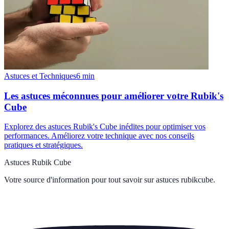
Astuces et Techniques
6
min
Les astuces méconnues pour améliorer votre Rubik's
Cube
Explorez des astuces Rubik's Cube inédites pour optimiser vos
performances. Améliorez votre technique avec nos conseils
pratiques et stratégiques.
Astuces Rubik Cube
Votre source d'information pour tout savoir sur
astuces rubikcube
.