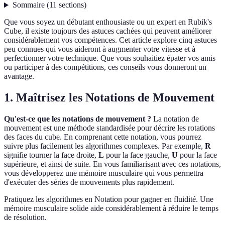
Sommaire
(
11
sections
)
Que vous soyez un débutant enthousiaste ou un expert en Rubik's
Cube, il existe toujours des astuces cachées qui peuvent améliorer
considérablement vos compétences. Cet article explore cinq astuces
peu connues qui vous aideront à augmenter votre vitesse et à
perfectionner votre technique. Que vous souhaitiez épater vos amis
ou participer à des compétitions, ces conseils vous donneront un
avantage.
1. Maîtrisez les Notations de Mouvement
Qu'est-ce que les notations de mouvement ?
La notation de
mouvement est une méthode standardisée pour décrire les rotations
des faces du cube. En comprenant cette notation, vous pourrez
suivre plus facilement les algorithmes complexes. Par exemple,
R
signifie tourner la face droite,
L
pour la face gauche,
U
pour la face
supérieure, et ainsi de suite. En vous familiarisant avec ces notations,
vous développerez une mémoire musculaire qui vous permettra
d'exécuter des séries de mouvements plus rapidement.
Pratiquez les algorithmes en Notation pour gagner en fluidité. Une
mémoire musculaire solide aide considérablement à réduire le temps
de résolution.