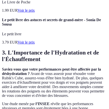
Le Livre de Poche
1.99
EUR
Voir le prix
Le petit livre des astuces et secrets de grand-mère - Sonia De
Sousa
Le petit livre
3.79
EUR
Voir le prix
3. L'Importance de l'Hydratation et de
l'Échauffement
Saviez-vous que votre performances peut être affectée par la
déshydratation ?
Avant de vous asseoir pour résoudre votre
Rubik's Cube, assurez-vous d'être bien hydraté. De plus, quelques
exercices d'échauffement pour vos doigts et vos poignets peuvent
aider à améliorer votre dextérité. Des mouvements simples comme
les rotations des poignets ou des étirements peuvent vous permettre
de vous concentrer et d'éviter des blessures.
Une étude menée par
l’INSEE
révèle que les performances
physiques et mentales sont étroitement liées à une bonne