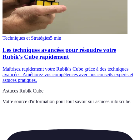
Techniques et Stratégies
5
min
Les techniques avancées pour résoudre votre
Rubik's Cube rapidement
Maîtrisez rapidement votre Rubik's Cube grâce à des techniques
avancées. Améliorez vos compétences avec nos conseils experts et
astuces pratiques.
Astuces Rubik Cube
Votre source d'information pour tout savoir sur
astuces rubikcube
.