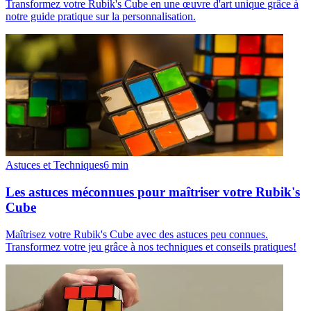
Transformez votre Rubik's Cube en une œuvre d'art unique grâce à
notre guide pratique sur la personnalisation.
Astuces et Techniques
6
min
Les astuces méconnues pour maîtriser votre Rubik's
Cube
Maîtrisez votre Rubik's Cube avec des astuces peu connues.
Transformez votre jeu grâce à nos techniques et conseils pratiques!