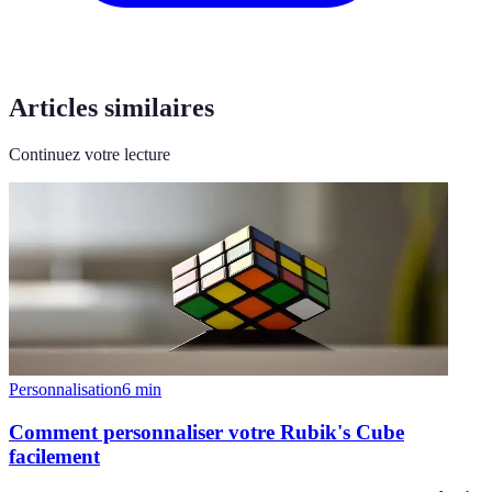
Articles similaires
Continuez votre lecture
Personnalisation
6
min
Comment personnaliser votre Rubik's Cube
facilement