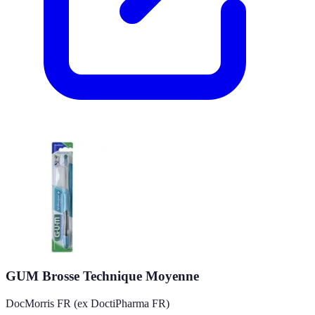
GUM Brosse Technique Moyenne
DocMorris FR (ex DoctiPharma FR)