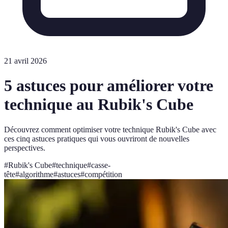
21 avril 2026
5 astuces pour améliorer votre
technique au Rubik's Cube
Découvrez comment optimiser votre technique Rubik's Cube avec
ces cinq astuces pratiques qui vous ouvriront de nouvelles
perspectives.
#
Rubik's Cube
#
technique
#
casse-
tête
#
algorithme
#
astuces
#
compétition