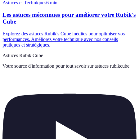
Astuces et Techniques
6
min
Les astuces méconnues pour améliorer votre Rubik's
Cube
Explorez des astuces Rubik's Cube inédites pour optimiser vos
performances. Améliorez votre technique avec nos conseils
pratiques et stratégiques.
Astuces Rubik Cube
Votre source d'information pour tout savoir sur
astuces rubikcube
.