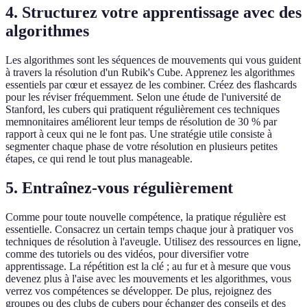
4. Structurez votre apprentissage avec des
algorithmes
Les algorithmes sont les séquences de mouvements qui vous guident
à travers la résolution d'un Rubik's Cube. Apprenez les algorithmes
essentiels par cœur et essayez de les combiner. Créez des flashcards
pour les réviser fréquemment. Selon une étude de l'université de
Stanford, les cubers qui pratiquent régulièrement ces techniques
memnonitaires améliorent leur temps de résolution de 30 % par
rapport à ceux qui ne le font pas. Une stratégie utile consiste à
segmenter chaque phase de votre résolution en plusieurs petites
étapes, ce qui rend le tout plus manageable.
5. Entraînez-vous régulièrement
Comme pour toute nouvelle compétence, la pratique régulière est
essentielle. Consacrez un certain temps chaque jour à pratiquer vos
techniques de résolution à l'aveugle. Utilisez des ressources en ligne,
comme des tutoriels ou des vidéos, pour diversifier votre
apprentissage. La répétition est la clé ; au fur et à mesure que vous
devenez plus à l'aise avec les mouvements et les algorithmes, vous
verrez vos compétences se développer. De plus, rejoignez des
groupes ou des clubs de cubers pour échanger des conseils et des