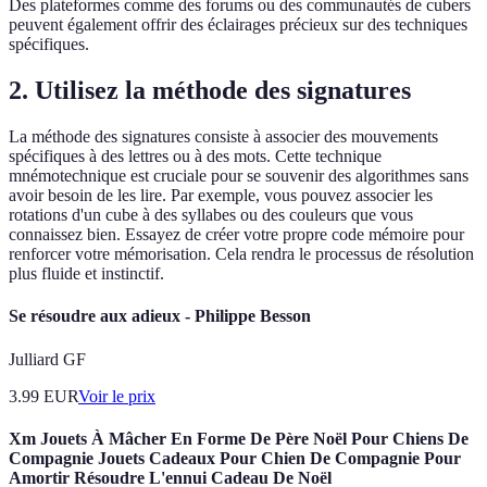
Des plateformes comme des forums ou des communautés de cubers
peuvent également offrir des éclairages précieux sur des techniques
spécifiques.
2. Utilisez la méthode des signatures
La méthode des signatures consiste à associer des mouvements
spécifiques à des lettres ou à des mots. Cette technique
mnémotechnique est cruciale pour se souvenir des algorithmes sans
avoir besoin de les lire. Par exemple, vous pouvez associer les
rotations d'un cube à des syllabes ou des couleurs que vous
connaissez bien. Essayez de créer votre propre code mémoire pour
renforcer votre mémorisation. Cela rendra le processus de résolution
plus fluide et instinctif.
Se résoudre aux adieux - Philippe Besson
Julliard GF
3.99
EUR
Voir le prix
Xm Jouets À Mâcher En Forme De Père Noël Pour Chiens De
Compagnie Jouets Cadeaux Pour Chien De Compagnie Pour
Amortir Résoudre L'ennui Cadeau De Noël