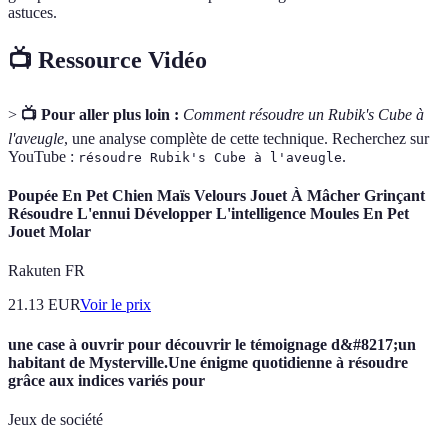
astuces.
📺 Ressource Vidéo
>
📺 Pour aller plus loin :
Comment résoudre un Rubik's Cube à
l'aveugle
, une analyse complète de cette technique. Recherchez sur
YouTube :
.
résoudre Rubik's Cube à l'aveugle
Poupée En Pet Chien Maïs Velours Jouet À Mâcher Grinçant
Résoudre L'ennui Développer L'intelligence Moules En Pet
Jouet Molar
Rakuten FR
21.13
EUR
Voir le prix
une case à ouvrir pour découvrir le témoignage d&#8217;un
habitant de Mysterville.Une énigme quotidienne à résoudre
grâce aux indices variés pour
Jeux de société