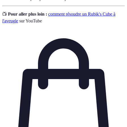
📺
Pour aller plus loin :
comment résoudre un Rubik's Cube à
l'aveugle
sur YouTube