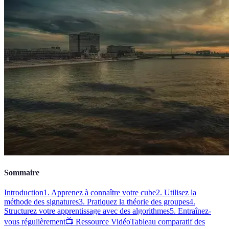
Sommaire
Introduction
1. Apprenez à connaître votre cube
2. Utilisez la
méthode des signatures
3. Pratiquez la théorie des groupes
4.
Structurez votre apprentissage avec des algorithmes
5. Entraînez-
vous régulièrement
📺 Ressource Vidéo
Tableau comparatif des