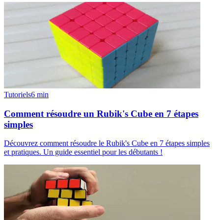
Tutoriels
6
min
Comment résoudre un Rubik's Cube en 7 étapes
simples
Découvrez comment résoudre le Rubik's Cube en 7 étapes simples
et pratiques. Un guide essentiel pour les débutants !