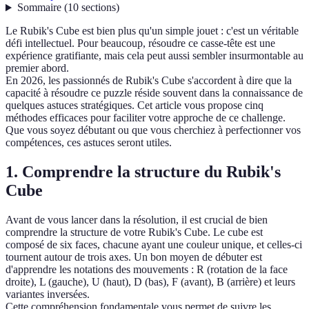
Sommaire
(
10
sections
)
Le Rubik's Cube est bien plus qu'un simple jouet : c'est un véritable
défi intellectuel. Pour beaucoup, résoudre ce casse-tête est une
expérience gratifiante, mais cela peut aussi sembler insurmontable au
premier abord.
En 2026, les passionnés de Rubik's Cube s'accordent à dire que la
capacité à résoudre ce puzzle réside souvent dans la connaissance de
quelques astuces stratégiques. Cet article vous propose cinq
méthodes efficaces pour faciliter votre approche de ce challenge.
Que vous soyez débutant ou que vous cherchiez à perfectionner vos
compétences, ces astuces seront utiles.
1. Comprendre la structure du Rubik's
Cube
Avant de vous lancer dans la résolution, il est crucial de bien
comprendre la structure de votre Rubik's Cube. Le cube est
composé de six faces, chacune ayant une couleur unique, et celles-ci
tournent autour de trois axes. Un bon moyen de débuter est
d'apprendre les notations des mouvements : R (rotation de la face
droite), L (gauche), U (haut), D (bas), F (avant), B (arrière) et leurs
variantes inversées.
Cette compréhension fondamentale vous permet de suivre les