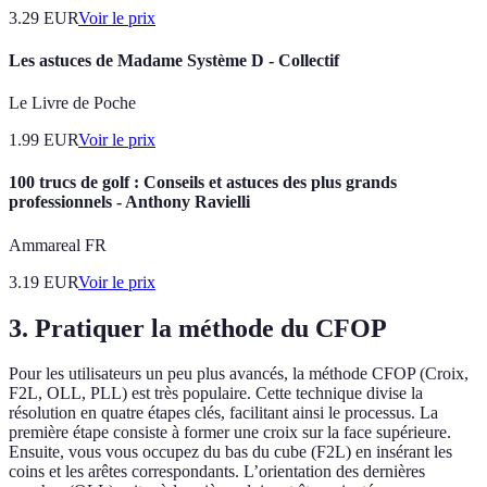
3.29
EUR
Voir le prix
Les astuces de Madame Système D - Collectif
Le Livre de Poche
1.99
EUR
Voir le prix
100 trucs de golf : Conseils et astuces des plus grands
professionnels - Anthony Ravielli
Ammareal FR
3.19
EUR
Voir le prix
3. Pratiquer la méthode du CFOP
Pour les utilisateurs un peu plus avancés, la méthode CFOP (Croix,
F2L, OLL, PLL) est très populaire. Cette technique divise la
résolution en quatre étapes clés, facilitant ainsi le processus. La
première étape consiste à former une croix sur la face supérieure.
Ensuite, vous vous occupez du bas du cube (F2L) en insérant les
coins et les arêtes correspondants. L’orientation des dernières