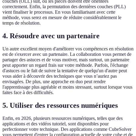
couches (OLL) suit, où les pièces doivent être orientées
correctement. Enfin, la permutation des dernières couches (PLL)
vient finaliser le processus. En vous familiarisant avec cette
méthode, vous serez en mesure de réduire considérablement le
temps de résolution.
4. Résoudre avec un partenaire
Un autre excellent moyen d'améliorer vos compétences en résolution
est de s'exercer avec un partenaire. La collaboration vous permet de
partager des astuces et de vous motiver, mais surtout, un partenaire
peut apporter un regard frais sur votre méthode. Parfois, l'échange
d'astuces ou le fait de suivre la tentative de quelqu'un d'autre peut
vous aider à découvrir des techniques que vous n’auriez pas
envisagées. De plus, une approche en duo peut rendre
l'apprentissage plus agréable et moins stressant, surtout lorsque vous
faites face à des difficultés.
5. Utiliser des ressources numériques
Enfin, en 2026, plusieurs ressources numériques, telles que des
applications et des vidéos tutoriel, sont disponibles pour
perfectionner votre technique. Des applications comme CubeSolver
vous permettent d'entrer la configuration actuelle de votre cube et de