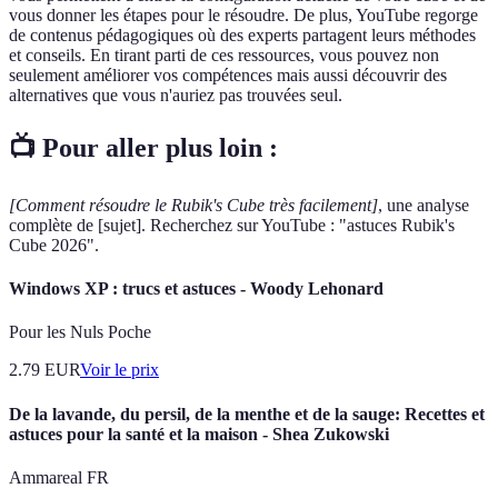
vous donner les étapes pour le résoudre. De plus, YouTube regorge
de contenus pédagogiques où des experts partagent leurs méthodes
et conseils. En tirant parti de ces ressources, vous pouvez non
seulement améliorer vos compétences mais aussi découvrir des
alternatives que vous n'auriez pas trouvées seul.
📺 Pour aller plus loin :
[Comment résoudre le Rubik's Cube très facilement]
, une analyse
complète de [sujet]. Recherchez sur YouTube : "astuces Rubik's
Cube 2026".
Windows XP : trucs et astuces - Woody Lehonard
Pour les Nuls Poche
2.79
EUR
Voir le prix
De la lavande, du persil, de la menthe et de la sauge: Recettes et
astuces pour la santé et la maison - Shea Zukowski
Ammareal FR