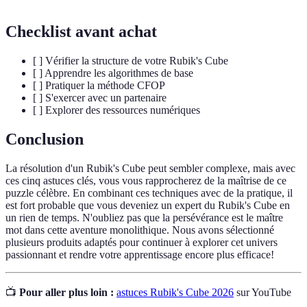
Checklist avant achat
[ ] Vérifier la structure de votre Rubik's Cube
[ ] Apprendre les algorithmes de base
[ ] Pratiquer la méthode CFOP
[ ] S'exercer avec un partenaire
[ ] Explorer des ressources numériques
Conclusion
La résolution d'un Rubik's Cube peut sembler complexe, mais avec
ces cinq astuces clés, vous vous rapprocherez de la maîtrise de ce
puzzle célèbre. En combinant ces techniques avec de la pratique, il
est fort probable que vous deveniez un expert du Rubik's Cube en
un rien de temps. N'oubliez pas que la persévérance est le maître
mot dans cette aventure monolithique. Nous avons sélectionné
plusieurs produits adaptés pour continuer à explorer cet univers
passionnant et rendre votre apprentissage encore plus efficace!
📺
Pour aller plus loin :
astuces Rubik's Cube 2026
sur YouTube