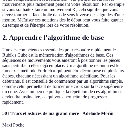
mouvements plus facilement pendant votre résolution. Par exemple,
si vous souhaitez faire un mouvement R', cela signifie que vous
devez tourner la face droite dans le sens inverse des aiguilles d'une
montre. Maîtriser ces notations dès le début peut vous faire gagner
du temps et de l'énergie lors de votre résolution.
2. Apprendre l'algorithme de base
Une des compétences essentielles pour résoudre rapidement le
Rubik's Cube est la mémorisation d'algorithmes de base. Ces
séquences de mouvements vous aideront à positionner les pièces
sans perturber celles déjà en place. Un algorithme reconnu est le
fameux « méthode Fridrich » qui peut être décomposé en plusieurs
étapes, chacune nécessitant un algorithme spécifique. Pour les
débutants, il est conseillé de commencer par un algorithme simple,
comme celui permettant de former une croix sur la face supérieure
du cube. Avec un peu de pratique, la répétition de ces algorithmes
deviendra instinctive, ce qui vous permettra de progresser
rapidement.
501 Trucs et astuces de ma grand-mère - Adelaïde Morin
Maxi Poche