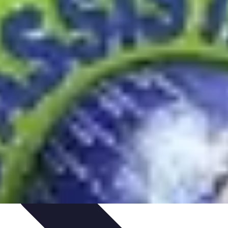
ues
Résolution
Techniques et Astuces