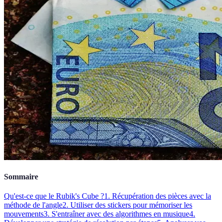
Sommaire
Qu'est-ce que le Rubik's Cube ?
1. Récupération des pièces avec la
méthode de l'angle
2. Utiliser des stickers pour mémoriser les
mouvements
3. S'entraîner avec des algorithmes en musique
4.