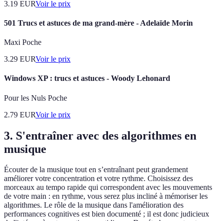
3.19
EUR
Voir le prix
501 Trucs et astuces de ma grand-mère - Adelaïde Morin
Maxi Poche
3.29
EUR
Voir le prix
Windows XP : trucs et astuces - Woody Lehonard
Pour les Nuls Poche
2.79
EUR
Voir le prix
3. S'entraîner avec des algorithmes en
musique
Écouter de la musique tout en s’entraînant peut grandement
améliorer votre concentration et votre rythme. Choisissez des
morceaux au tempo rapide qui correspondent avec les mouvements
de votre main : en rythme, vous serez plus incliné à mémoriser les
algorithmes. Le rôle de la musique dans l'amélioration des
performances cognitives est bien documenté ; il est donc judicieux