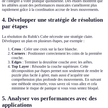
de l'intégrer à votre pratique quotidienne. Des études montrent que
les athlètes ayant des performances musicales s'améliorent plus
rapidement grâce à la coordination accrue de leurs mouvements.
4. Développer une stratégie de résolution
par étapes
La résolution du Rubik's Cube nécessite une stratégie claire.
Développez un plan en plusieurs étapes, par exemple :
Cross
: Créer une croix sur la face blanche.
Corners
: Positionner correctement les coins de la première
couche.
Edges
: Terminer la deuxième couche avec les arêtes.
Top Layer
: Résoudre la couche supérieure. Cette
décomposition par étapes permet non seulement de rendre le
puzzle plus facile à gérer, mais aussi d’acquérir une
compréhension plus profonde des mouvements. En suivant
une méthode structurée, vous savez où vous allez et cela
minimise le risque de panique si vous vous sentez bloqué.
5. Analyser vos performances avec des
applications