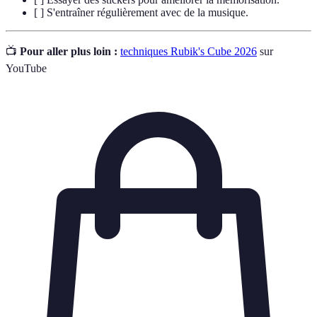
[ ] S'entraîner régulièrement avec de la musique.
📺
Pour aller plus loin :
techniques Rubik's Cube 2026
sur
YouTube