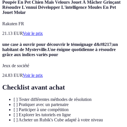
Poupée En Pet Chien Maïs Velours Jouet À Mâcher Grinçant
Résoudre L'ennui Développer L'intelligence Moules En Pet
Jouet Molar
Rakuten FR
21.13
EUR
Voir le prix
une case à ouvrir pour découvrir le témoignage d&#8217;un
habitant de Mysterville.Une énigme quotidienne à résoudre
grâce aux indices variés pour
Jeux de société
24.83
EUR
Voir le prix
Checklist avant achat
[ ] Tester différentes méthodes de résolution
[ ] Pratiquer avec un partenaire
[ ] Participer à une compétition
[ ] Explorer les tutoriels en ligne
[ ] Acheter un Rubik's Cube adapté à votre niveau