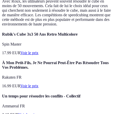
Avec Roux, les utilisateurs peuvent souvent résoudre le cube en
moins de 50 mouvements. Cela fait de lui le choix idéal pour ceux
qui cherchent non seulement à résoudre le cube, mais aussi à le faire
de manière efficace. Les compétitions de speedcubing montrent que
cette méthode est de plus en plus populaire et performante dans des
environnements de haute pression.
Rubik's Cube 3x3 50 Ans Retro Multicolore
Spin Master
17.99
EUR
Voir le prix
À Mon Petit-Fils, Je Ne Pourrai Peut-Être Pas Résoudre Tous
Vos Problèmes.
Rakuten FR
16.99
EUR
Voir le prix
Un temps pour résoudre les conflits - Collectif
Ammareal FR