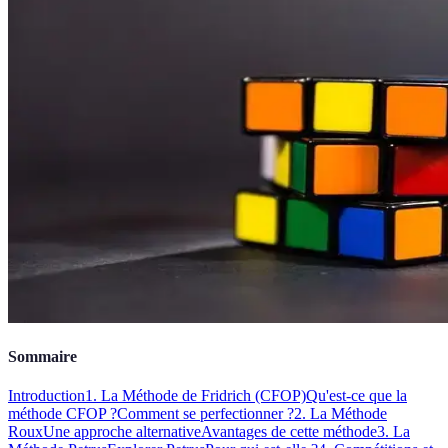
Sommaire
Introduction
1. La Méthode de Fridrich (CFOP)
Qu'est-ce que la
méthode CFOP ?
Comment se perfectionner ?
2. La Méthode
Roux
Une approche alternative
Avantages de cette méthode
3. La