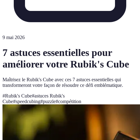
9 mai 2026
7 astuces essentielles pour
améliorer votre Rubik's Cube
Maîtrisez le Rubik's Cube avec ces 7 astuces essentielles qui
transformeront votre façon de résoudre ce défi emblématique.
#
Rubik's Cube
#
astuces Rubik's
Cube
#
speedcubing
#
puzzle
#
compétition