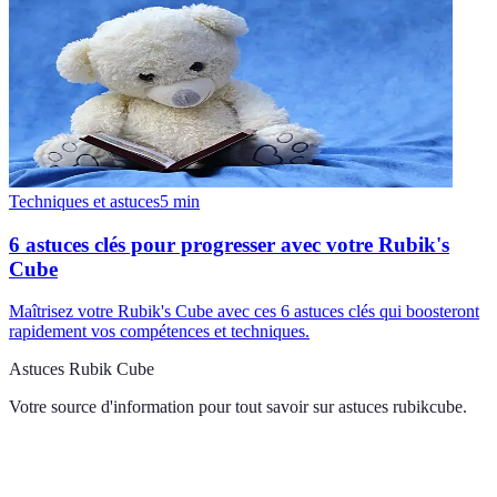
Techniques et astuces
5
min
6 astuces clés pour progresser avec votre Rubik's
Cube
Maîtrisez votre Rubik's Cube avec ces 6 astuces clés qui boosteront
rapidement vos compétences et techniques.
Astuces Rubik Cube
Votre source d'information pour tout savoir sur
astuces rubikcube
.