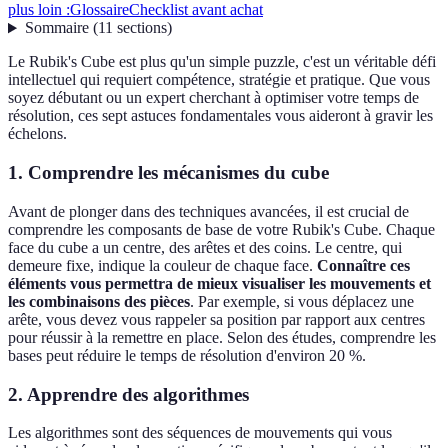
plus loin :
Glossaire
Checklist avant achat
Sommaire
(
11
sections
)
Le Rubik's Cube est plus qu'un simple puzzle, c'est un véritable défi
intellectuel qui requiert compétence, stratégie et pratique. Que vous
soyez débutant ou un expert cherchant à optimiser votre temps de
résolution, ces sept astuces fondamentales vous aideront à gravir les
échelons.
1. Comprendre les mécanismes du cube
Avant de plonger dans des techniques avancées, il est crucial de
comprendre les composants de base de votre Rubik's Cube. Chaque
face du cube a un centre, des arêtes et des coins. Le centre, qui
demeure fixe, indique la couleur de chaque face.
Connaître ces
éléments vous permettra de mieux visualiser les mouvements et
les combinaisons des pièces
. Par exemple, si vous déplacez une
arête, vous devez vous rappeler sa position par rapport aux centres
pour réussir à la remettre en place. Selon des études, comprendre les
bases peut réduire le temps de résolution d'environ 20 %.
2. Apprendre des algorithmes
Les algorithmes sont des séquences de mouvements qui vous