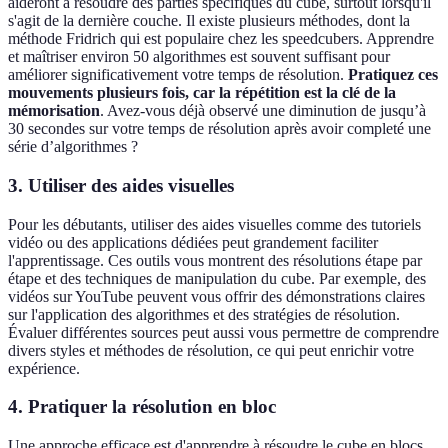
aideront à résoudre des parties spécifiques du cube, surtout lorsqu'il
s'agit de la dernière couche. Il existe plusieurs méthodes, dont la
méthode Fridrich qui est populaire chez les speedcubers. Apprendre
et maîtriser environ 50 algorithmes est souvent suffisant pour
améliorer significativement votre temps de résolution.
Pratiquez ces
mouvements plusieurs fois, car la répétition est la clé de la
mémorisation
. Avez-vous déjà observé une diminution de jusqu’à
30 secondes sur votre temps de résolution après avoir completé une
série d’algorithmes ?
3. Utiliser des aides visuelles
Pour les débutants, utiliser des aides visuelles comme des tutoriels
vidéo ou des applications dédiées peut grandement faciliter
l'apprentissage. Ces outils vous montrent des résolutions étape par
étape et des techniques de manipulation du cube. Par exemple, des
vidéos sur YouTube peuvent vous offrir des démonstrations claires
sur l'application des algorithmes et des stratégies de résolution.
Évaluer différentes sources peut aussi vous permettre de comprendre
divers styles et méthodes de résolution, ce qui peut enrichir votre
expérience.
4. Pratiquer la résolution en bloc
Une approche efficace est d'apprendre à résoudre le cube en blocs.