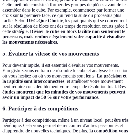
Cette méthode consiste à former des groupes de pièces avant de les
assembler dans le cube. Par exemple, commencez par former une
croix sur la première face, ce qui rend la suite du processus plus
facile. Selon
UFC-Que Choisir
, les pratiquants qui se concentrent
sur la résolution de blocs ont des temps de résolution courts grâce à
cette stratégie.
Diviser le cube en blocs facilite non seulement le
processus, mais renforce également votre capacité à visualiser
les mouvements nécessaires.
5. Évaluer la vitesse de vos mouvements
Pour devenir rapide, il est essentiel d'évaluer vos mouvements.
Enregistrez-vous en train de résoudre le cube et analysez les sections
où vous hésitez ou où vos mouvements sont lents.
La précision et
la rapidité sont interconnectées
, et améliorer votre mouvement
peut réduire considérablement votre temps de résolution total.
Des
études montrent que les minuties de vos mouvements peuvent
avoir un impact de 50 % sur votre performance.
6. Participer à des compétitions
Participer à des compétitions, même à un niveau local, peut être très
bénéfique. Cela vous permet de rencontrer d'autres passionnés et
d'apprendre de nouvelles techniques. De plus,
la compétition vous