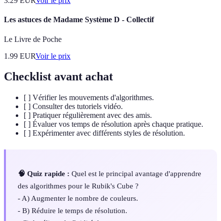
3.29
EUR
Voir le prix
Les astuces de Madame Système D - Collectif
Le Livre de Poche
1.99
EUR
Voir le prix
Checklist avant achat
[ ] Vérifier les mouvements d'algorithmes.
[ ] Consulter des tutoriels vidéo.
[ ] Pratiquer régulièrement avec des amis.
[ ] Évaluer vos temps de résolution après chaque pratique.
[ ] Expérimenter avec différents styles de résolution.
🧠 Quiz rapide :
Quel est le principal avantage d'apprendre
des algorithmes pour le Rubik's Cube ?
- A) Augmenter le nombre de couleurs.
- B) Réduire le temps de résolution.