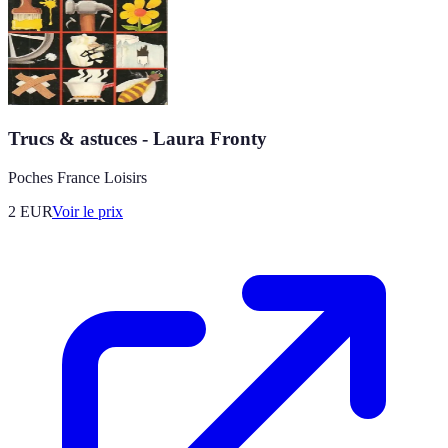
Trucs & astuces - Laura Fronty
Poches France Loisirs
2
EUR
Voir le prix