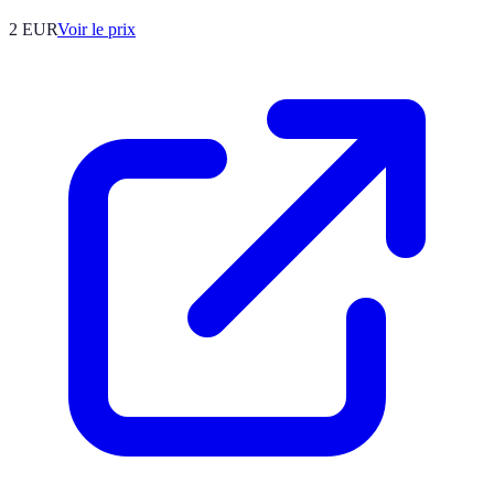
2
EUR
Voir le prix