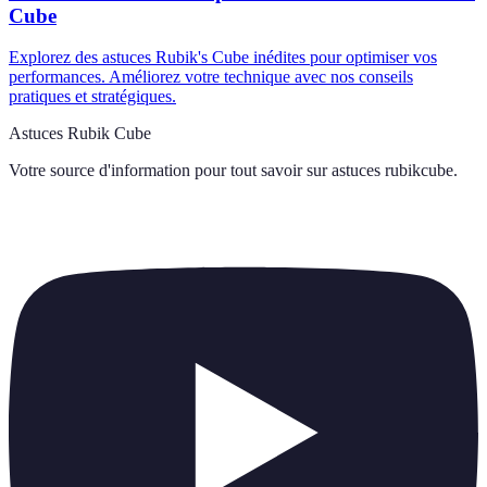
Cube
Explorez des astuces Rubik's Cube inédites pour optimiser vos
performances. Améliorez votre technique avec nos conseils
pratiques et stratégiques.
Astuces Rubik Cube
Votre source d'information pour tout savoir sur
astuces rubikcube
.