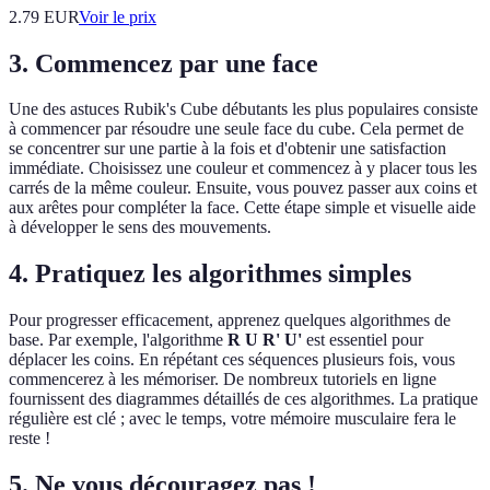
2.79
EUR
Voir le prix
3. Commencez par une face
Une des astuces Rubik's Cube débutants les plus populaires consiste
à commencer par résoudre une seule face du cube. Cela permet de
se concentrer sur une partie à la fois et d'obtenir une satisfaction
immédiate. Choisissez une couleur et commencez à y placer tous les
carrés de la même couleur. Ensuite, vous pouvez passer aux coins et
aux arêtes pour compléter la face. Cette étape simple et visuelle aide
à développer le sens des mouvements.
4. Pratiquez les algorithmes simples
Pour progresser efficacement, apprenez quelques algorithmes de
base. Par exemple, l'algorithme
R U R' U'
est essentiel pour
déplacer les coins. En répétant ces séquences plusieurs fois, vous
commencerez à les mémoriser. De nombreux tutoriels en ligne
fournissent des diagrammes détaillés de ces algorithmes. La pratique
régulière est clé ; avec le temps, votre mémoire musculaire fera le
reste !
5. Ne vous découragez pas !