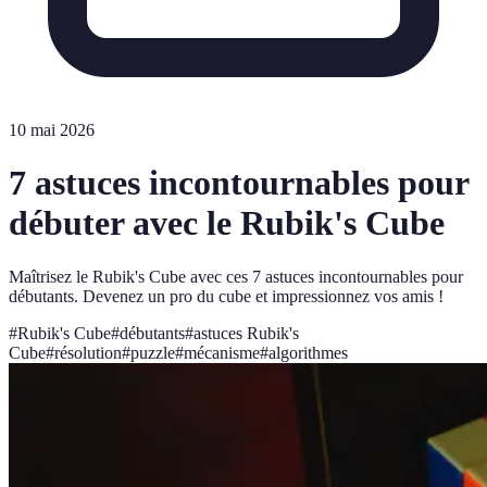
10 mai 2026
7 astuces incontournables pour
débuter avec le Rubik's Cube
Maîtrisez le Rubik's Cube avec ces 7 astuces incontournables pour
débutants. Devenez un pro du cube et impressionnez vos amis !
#
Rubik's Cube
#
débutants
#
astuces Rubik's
Cube
#
résolution
#
puzzle
#
mécanisme
#
algorithmes