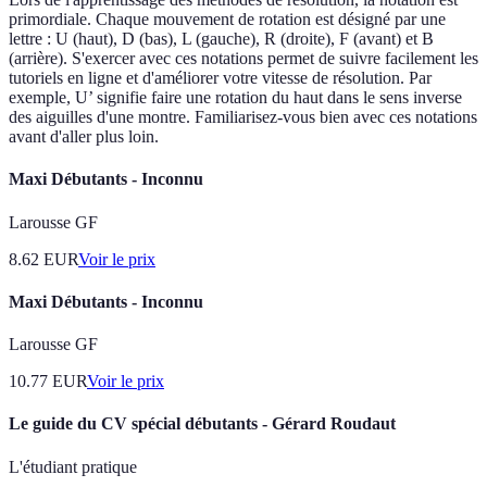
primordiale. Chaque mouvement de rotation est désigné par une
lettre : U (haut), D (bas), L (gauche), R (droite), F (avant) et B
(arrière). S'exercer avec ces notations permet de suivre facilement les
tutoriels en ligne et d'améliorer votre vitesse de résolution. Par
exemple, U’ signifie faire une rotation du haut dans le sens inverse
des aiguilles d'une montre. Familiarisez-vous bien avec ces notations
avant d'aller plus loin.
Maxi Débutants - Inconnu
Larousse GF
8.62
EUR
Voir le prix
Maxi Débutants - Inconnu
Larousse GF
10.77
EUR
Voir le prix
Le guide du CV spécial débutants - Gérard Roudaut
L'étudiant pratique