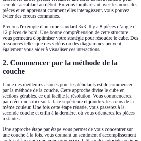
sembler accablant au début. En vous familiarisant avec les noms des
pièces et en apprenant comment elles interagissent, vous pouvez
éviter des erreurs communes.
Prenons l'exemple d'un cube standard 3x3. Il y a 8 pièces d’angle et
12 pièces de bord. Une bonne compréhension de cette structure
vous permettra d'optimiser votre stratégie pour résoudre le cube. Des
ressources telles que des vidéos ou des diagrammes peuvent
également vous aider à visualiser ces interactions.
2. Commencer par la méthode de la
couche
L'une des meilleures astuces pour les débutants est de commencer
par la méthode de la couche. Cette approche divise le cube en
sections gérables, ce qui facilite la résolution. Vous commencerez
par créer une croix sur la face supérieure et joindrez les coins de la
même couleur. Une fois cette étape réussie, vous passerez à la
seconde couche et enfin à la dernière, où vous orienterez les pièces
restantes.
Une approche étape par étape vous permet de vous concentrer sur
une couche à la fois, vous donnant un sentiment d'accomplissement
au fur et à mesure que vous progressez. Utiliser des tutoriels en ligne