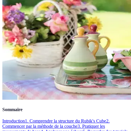
Sommaire
Introduction
1. Comprendre la structure du Rubik's Cube
2.
Commencer par la méthode de la couche
3. Pratiquer les