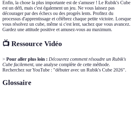
Enfin, la chose la plus importante est de s'amuser ! Le Rubik's Cube
est un défi, mais c'est également un jeu. Ne vous laissez pas
décourager par des échecs ou des progrès lents. Profitez du
processus d'apprentissage et célébrez chaque petite victoire. Lorsque
vous résolvez un cube, même si c'est lent, sachez que vous avancez.
Gardez une attitude positive et amusez-vous au maximum.
📺 Ressource Vidéo
>
Pour aller plus loin :
Découvrez comment résoudre un Rubik's
Cube facilement
, une analyse complète de cette méthode.
Recherchez sur YouTube : "débuter avec un Rubik's Cube 2026".
Glossaire
Terme
Définition
Une pièce individuelle du Rubik's Cube, incluant
Cubie
les coins et les arêtes.