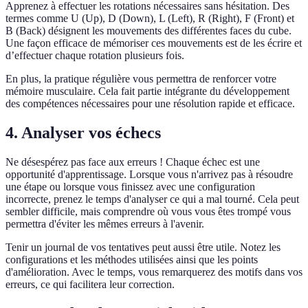
Apprenez à effectuer les rotations nécessaires sans hésitation. Des
termes comme U (Up), D (Down), L (Left), R (Right), F (Front) et
B (Back) désignent les mouvements des différentes faces du cube.
Une façon efficace de mémoriser ces mouvements est de les écrire et
d’effectuer chaque rotation plusieurs fois.
En plus, la pratique régulière vous permettra de renforcer votre
mémoire musculaire. Cela fait partie intégrante du développement
des compétences nécessaires pour une résolution rapide et efficace.
4. Analyser vos échecs
Ne désespérez pas face aux erreurs ! Chaque échec est une
opportunité d'apprentissage. Lorsque vous n'arrivez pas à résoudre
une étape ou lorsque vous finissez avec une configuration
incorrecte, prenez le temps d'analyser ce qui a mal tourné. Cela peut
sembler difficile, mais comprendre où vous vous êtes trompé vous
permettra d'éviter les mêmes erreurs à l'avenir.
Tenir un journal de vos tentatives peut aussi être utile. Notez les
configurations et les méthodes utilisées ainsi que les points
d'amélioration. Avec le temps, vous remarquerez des motifs dans vos
erreurs, ce qui facilitera leur correction.