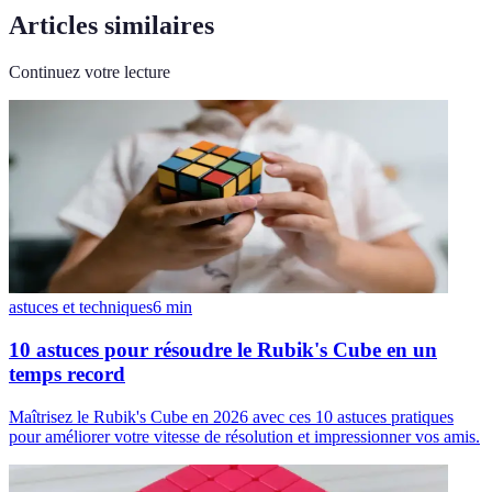
Articles similaires
Continuez votre lecture
astuces et techniques
6
min
10 astuces pour résoudre le Rubik's Cube en un
temps record
Maîtrisez le Rubik's Cube en 2026 avec ces 10 astuces pratiques
pour améliorer votre vitesse de résolution et impressionner vos amis.