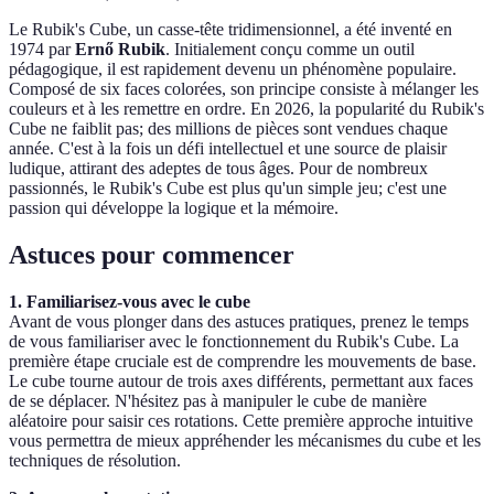
Le Rubik's Cube, un casse-tête tridimensionnel, a été inventé en
1974 par
Ernő Rubik
. Initialement conçu comme un outil
pédagogique, il est rapidement devenu un phénomène populaire.
Composé de six faces colorées, son principe consiste à mélanger les
couleurs et à les remettre en ordre. En 2026, la popularité du Rubik's
Cube ne faiblit pas; des millions de pièces sont vendues chaque
année. C'est à la fois un défi intellectuel et une source de plaisir
ludique, attirant des adeptes de tous âges. Pour de nombreux
passionnés, le Rubik's Cube est plus qu'un simple jeu; c'est une
passion qui développe la logique et la mémoire.
Astuces pour commencer
1. Familiarisez-vous avec le cube
Avant de vous plonger dans des astuces pratiques, prenez le temps
de vous familiariser avec le fonctionnement du Rubik's Cube. La
première étape cruciale est de comprendre les mouvements de base.
Le cube tourne autour de trois axes différents, permettant aux faces
de se déplacer. N'hésitez pas à manipuler le cube de manière
aléatoire pour saisir ces rotations. Cette première approche intuitive
vous permettra de mieux appréhender les mécanismes du cube et les
techniques de résolution.