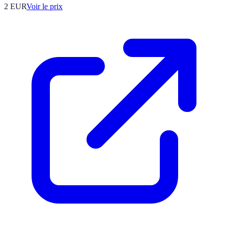
2
EUR
Voir le prix