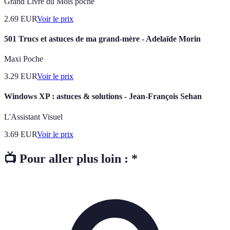
Grand Livre du Mois poche
2.69
EUR
Voir le prix
501 Trucs et astuces de ma grand-mère - Adelaïde Morin
Maxi Poche
3.29
EUR
Voir le prix
Windows XP : astuces & solutions - Jean-François Sehan
L'Assistant Visuel
3.69
EUR
Voir le prix
📺 Pour aller plus loin : *