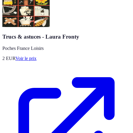
Trucs & astuces - Laura Fronty
Poches France Loisirs
2
EUR
Voir le prix