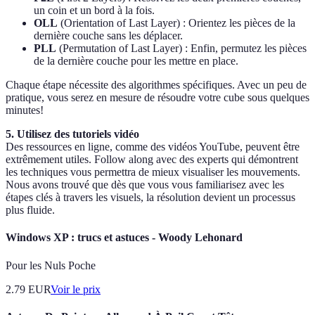
un coin et un bord à la fois.
OLL
(Orientation of Last Layer) : Orientez les pièces de la
dernière couche sans les déplacer.
PLL
(Permutation of Last Layer) : Enfin, permutez les pièces
de la dernière couche pour les mettre en place.
Chaque étape nécessite des algorithmes spécifiques. Avec un peu de
pratique, vous serez en mesure de résoudre votre cube sous quelques
minutes!
5. Utilisez des tutoriels vidéo
Des ressources en ligne, comme des vidéos YouTube, peuvent être
extrêmement utiles. Follow along avec des experts qui démontrent
les techniques vous permettra de mieux visualiser les mouvements.
Nous avons trouvé que dès que vous vous familiarisez avec les
étapes clés à travers les visuels, la résolution devient un processus
plus fluide.
Windows XP : trucs et astuces - Woody Lehonard
Pour les Nuls Poche
2.79
EUR
Voir le prix