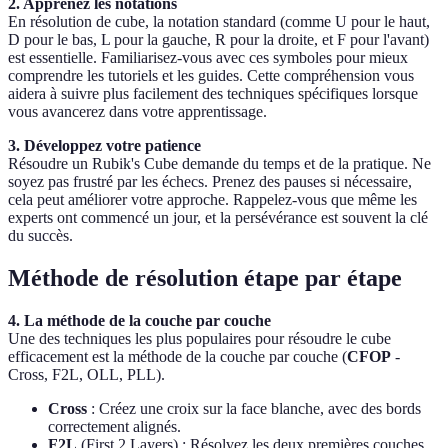
2. Apprenez les notations
En résolution de cube, la notation standard (comme U pour le haut,
D pour le bas, L pour la gauche, R pour la droite, et F pour l'avant)
est essentielle. Familiarisez-vous avec ces symboles pour mieux
comprendre les tutoriels et les guides. Cette compréhension vous
aidera à suivre plus facilement des techniques spécifiques lorsque
vous avancerez dans votre apprentissage.
3. Développez votre patience
Résoudre un Rubik's Cube demande du temps et de la pratique. Ne
soyez pas frustré par les échecs. Prenez des pauses si nécessaire,
cela peut améliorer votre approche. Rappelez-vous que même les
experts ont commencé un jour, et la persévérance est souvent la clé
du succès.
Méthode de résolution étape par étape
4. La méthode de la couche par couche
Une des techniques les plus populaires pour résoudre le cube
efficacement est la méthode de la couche par couche (
CFOP
-
Cross, F2L, OLL, PLL).
Cross
: Créez une croix sur la face blanche, avec des bords
correctement alignés.
F2L
(First 2 Layers) : Résolvez les deux premières couches,