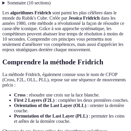
Sommaire
(
10
sections
)
Les
algorithmes Fridrich
sont parmi les plus célèbres dans le
monde du Rubik's Cube. Créée par
Jessica Fridrich
dans les
années 1980, cette méthode a révolutionné la façon de résoudre ce
casse-tête iconique. Grâce à son approche systématique, les
compétiteurs peuvent abaisser leur temps de résolution à moins de
10 secondes. Comprendre ces principes vous permettra non
seulement d'améliorer vos compétences, mais aussi d'apprécier les
enjeux stratégiques derrière chaque mouvement.
Comprendre la méthode Fridrich
La méthode Fridrich, également connue sous le nom de CFOP
(Cross, F2L, OLL, PLL), repose sur une séquence de mouvements
précis :
Cross
: résoudre une croix sur la face blanche.
First 2 Layers (F2L)
: compléter les deux premières couches.
Orientation of the Last Layer (OLL)
: orienter la dernière
couche.
Permutation of the Last Layer (PLL)
: permuter les coins
et arêtes de la dernière couche.