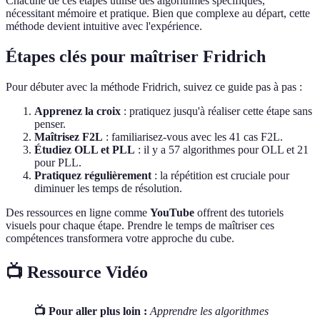
Chacune de ces étapes utilise des algorithmes spécifiques,
nécessitant mémoire et pratique. Bien que complexe au départ, cette
méthode devient intuitive avec l'expérience.
Étapes clés pour maîtriser Fridrich
Pour débuter avec la méthode Fridrich, suivez ce guide pas à pas :
Apprenez la croix
: pratiquez jusqu'à réaliser cette étape sans
penser.
Maîtrisez F2L
: familiarisez-vous avec les 41 cas F2L.
Étudiez OLL et PLL
: il y a 57 algorithmes pour OLL et 21
pour PLL.
Pratiquez régulièrement
: la répétition est cruciale pour
diminuer les temps de résolution.
Des ressources en ligne comme
YouTube
offrent des tutoriels
visuels pour chaque étape. Prendre le temps de maîtriser ces
compétences transformera votre approche du cube.
📺 Ressource Vidéo
📺 Pour aller plus loin :
Apprendre les algorithmes