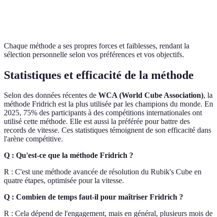
Pour
Verdict
Pour experts
Pour créatifs
théoricie
Chaque méthode a ses propres forces et faiblesses, rendant la
sélection personnelle selon vos préférences et vos objectifs.
Statistiques et efficacité de la méthode
Selon des données récentes de
WCA (World Cube Association)
, la
méthode Fridrich est la plus utilisée par les champions du monde. En
2025, 75% des participants à des compétitions internationales ont
utilisé cette méthode. Elle est aussi la préférée pour battre des
records de vitesse. Ces statistiques témoignent de son efficacité dans
l'arène compétitive.
Q : Qu'est-ce que la méthode Fridrich ?
R : C'est une méthode avancée de résolution du Rubik's Cube en
quatre étapes, optimisée pour la vitesse.
Q : Combien de temps faut-il pour maîtriser Fridrich ?
R : Cela dépend de l'engagement, mais en général, plusieurs mois de