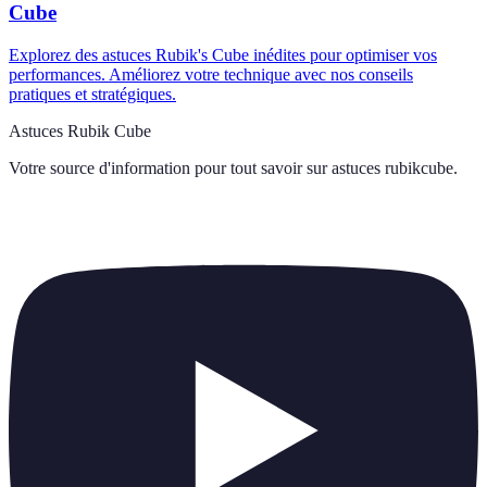
Cube
Explorez des astuces Rubik's Cube inédites pour optimiser vos
performances. Améliorez votre technique avec nos conseils
pratiques et stratégiques.
Astuces Rubik Cube
Votre source d'information pour tout savoir sur
astuces rubikcube
.