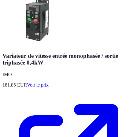
Variateur de vitesse entrée monophasée / sortie
triphasée 0,4kW
IMO
181.85
EUR
Voir le prix