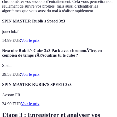
chronométrer vos sessions d'entraînement. Cela vous permettra non
seulement de suivre vos progrès, mais aussi d’identifier les
algorithmes que vous avez du mal à réaliser rapidement.
SPIN MASTER Rubik's Speed 3x3
joueclub.fr
14.99
EUR
Voir le prix
Nexcube Rubik's Cube 3x3 Pack avec chronomÃ¨tre, en
combien de temps rÃ©soudras-tu le cube ?
Shein
39.58
EUR
Voir le prix
SPIN MASTER RUBIK'S SPEED 3x3
Aosom FR
24.90
EUR
Voir le prix
Étape 3 : Enregistrer et analyser vos