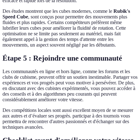
efficace et rapide lors de la résolution.
Des études montrent que les cubes modernes, comme le
Rubik's
Speed Cube
, sont conçus pour permettre des mouvements plus
fluides et plus rapides. Certains compétiteurs préfèrent même
lubrifier leurs cubes pour améliorer la fluidité de rotation. Cette
optimisation ne se limite pas seulement au matériel, mais fait
également appel à la gestion des temps d'attente entre les
mouvements, un aspect souvent négligé par les débutants.
Étape 5 : Rejoindre une communauté
Les communautés en ligne et hors ligne, comme les forums et les
clubs de cubisme, peuvent offrir un soutien inestimable. Partager vos
expériences et vos progrès peut vous motiver à persévérer. De plus,
en discutant avec des cubistes expérimentés, vous pouvez accéder à
des conseils et à des algorithmes peu courants qui peuvent
considérablement améliorer votre vitesse.
Des compétitions locales sont aussi excellent moyen de se mesurer
aux autres et d’évaluer ses progrès. participar à des tournois vous
permettra de rencontrer d'autres passionnés et d'échanger sur des
techniques avancées.