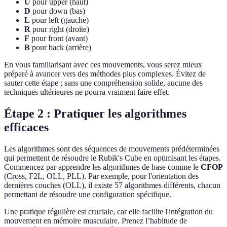
U
pour upper (haut)
D
pour down (bas)
L
pour left (gauche)
R
pour right (droite)
F
pour front (avant)
B
pour back (arrière)
En vous familiarisant avec ces mouvements, vous serez mieux
préparé à avancer vers des méthodes plus complexes. Évitez de
sauter cette étape ; sans une compréhension solide, aucune des
techniques ultérieures ne pourra vraiment faire effet.
Étape 2 : Pratiquer les algorithmes
efficaces
Les algorithmes sont des séquences de mouvements prédéterminées
qui permettent de résoudre le Rubik's Cube en optimisant les étapes.
Commencez par apprendre les algorithmes de base comme le
CFOP
(Cross, F2L, OLL, PLL). Par exemple, pour l'orientation des
dernières couches (OLL), il existe 57 algorithmes différents, chacun
permettant de résoudre une configuration spécifique.
Une pratique régulière est cruciale, car elle facilite l'intégration du
mouvement en mémoire musculaire. Prenez l’habitude de