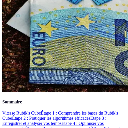
Sommaire
Vitesse Rubik's Cube
Étape 1 : Comprendre les bases du Rubik's
Cube
Étape 2 : Pratiquer les algorithmes efficaces
Étape 3 :
Enregistrer et analyser vos temps
Étape 4 : Optimiser vos