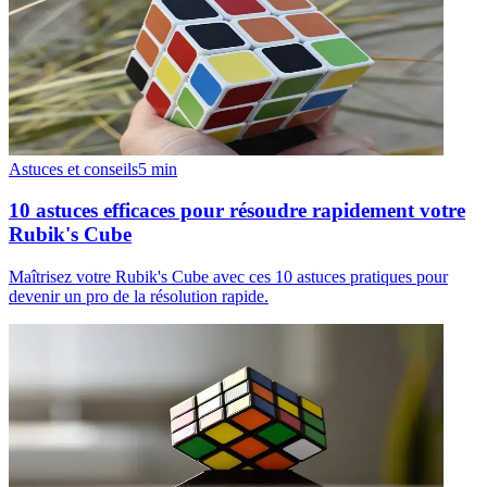
Astuces et conseils
5
min
10 astuces efficaces pour résoudre rapidement votre
Rubik's Cube
Maîtrisez votre Rubik's Cube avec ces 10 astuces pratiques pour
devenir un pro de la résolution rapide.