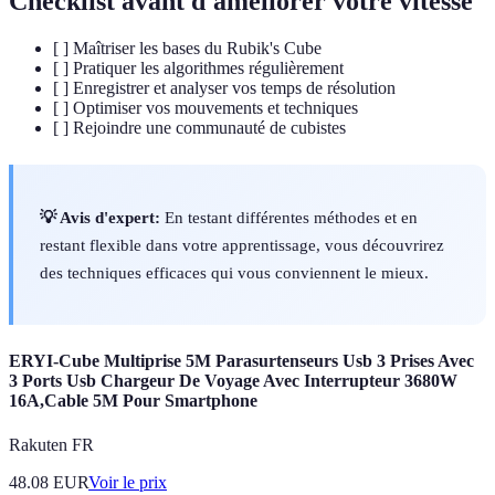
Checklist avant d'améliorer votre vitesse
[ ] Maîtriser les bases du Rubik's Cube
[ ] Pratiquer les algorithmes régulièrement
[ ] Enregistrer et analyser vos temps de résolution
[ ] Optimiser vos mouvements et techniques
[ ] Rejoindre une communauté de cubistes
💡 Avis d'expert:
En testant différentes méthodes et en
restant flexible dans votre apprentissage, vous découvrirez
des techniques efficaces qui vous conviennent le mieux.
ERYI-Cube Multiprise 5M Parasurtenseurs Usb 3 Prises Avec
3 Ports Usb Chargeur De Voyage Avec Interrupteur 3680W
16A,Cable 5M Pour Smartphone
Rakuten FR
48.08
EUR
Voir le prix