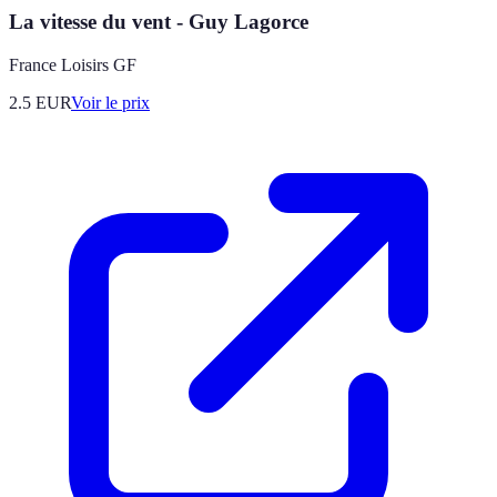
La vitesse du vent - Guy Lagorce
France Loisirs GF
2.5
EUR
Voir le prix