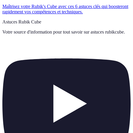
Maîtrisez votre Rubik's Cube avec ces 6 astuces clés qui boosteront
rapidement vos compétences et techniques.
Astuces Rubik Cube
Votre source d'information pour tout savoir sur
astuces rubikcube
.