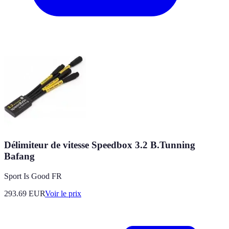
Délimiteur de vitesse Speedbox 3.2 B.Tunning
Bafang
Sport Is Good FR
293.69
EUR
Voir le prix