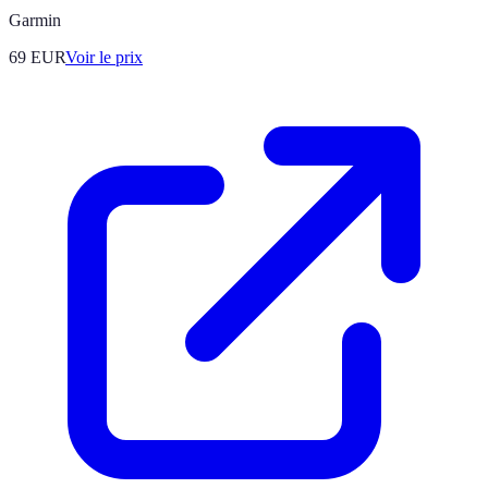
Garmin
69
EUR
Voir le prix