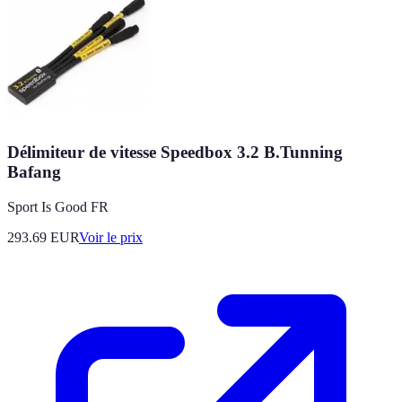
Délimiteur de vitesse Speedbox 3.2 B.Tunning
Bafang
Sport Is Good FR
293.69
EUR
Voir le prix