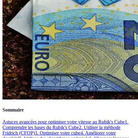
Sommaire
Astuces avancées pour optimiser votre vitesse au Rubik's Cube
1.
Comprendre les bases du Rubik's Cube
2. Utiliser la méthode
Fridrich (CFOP)
3. Optimiser votre cube
4. Améliorer votre