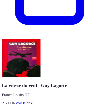
La vitesse du vent - Guy Lagorce
France Loisirs GF
2.5
EUR
Voir le prix