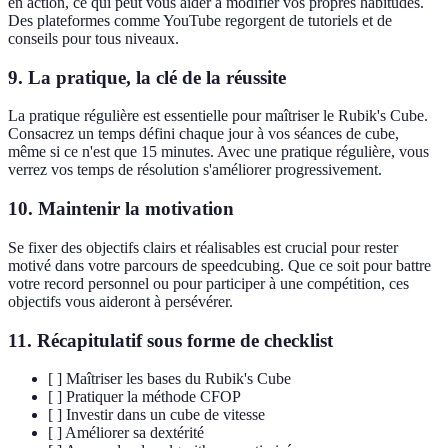
en action, ce qui peut vous aider à modifier vos propres habitudes.
Des plateformes comme YouTube regorgent de tutoriels et de
conseils pour tous niveaux.
9. La pratique, la clé de la réussite
La pratique régulière est essentielle pour maîtriser le Rubik's Cube.
Consacrez un temps défini chaque jour à vos séances de cube,
même si ce n'est que 15 minutes. Avec une pratique régulière, vous
verrez vos temps de résolution s'améliorer progressivement.
10. Maintenir la motivation
Se fixer des objectifs clairs et réalisables est crucial pour rester
motivé dans votre parcours de speedcubing. Que ce soit pour battre
votre record personnel ou pour participer à une compétition, ces
objectifs vous aideront à persévérer.
11. Récapitulatif sous forme de checklist
[ ] Maîtriser les bases du Rubik's Cube
[ ] Pratiquer la méthode CFOP
[ ] Investir dans un cube de vitesse
[ ] Améliorer sa dextérité