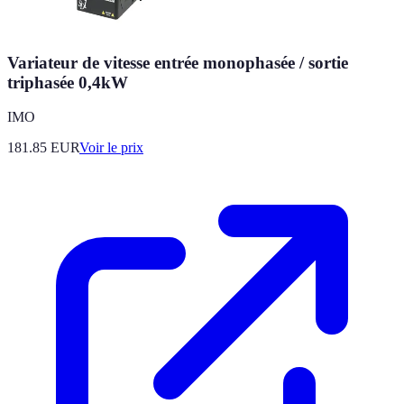
Variateur de vitesse entrée monophasée / sortie
triphasée 0,4kW
IMO
181.85
EUR
Voir le prix