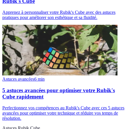
Rubik's Cube
Apprenez à personnaliser votre Rubik's Cube avec des astuces
pratiques pour améliorer son esthétique et sa fluidité.
Astuces avancées
6
min
5 astuces avancées pour optimiser votre Rubik's
Cube rapidement
Perfectionnez vos compétences au Rubik's Cube avec ces 5 astuces
avancées pour optimiser votre technique et réduire vos temps de
résolution.
Astuces Rubik Cube