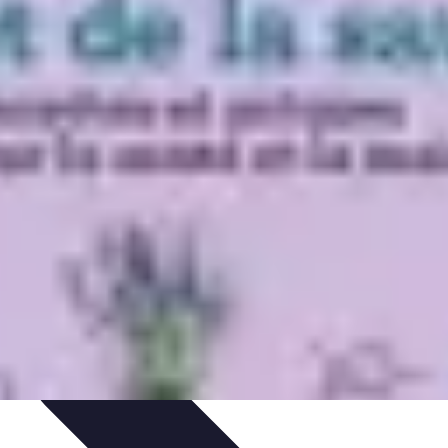
ues
Résolution
Techniques et Astuces