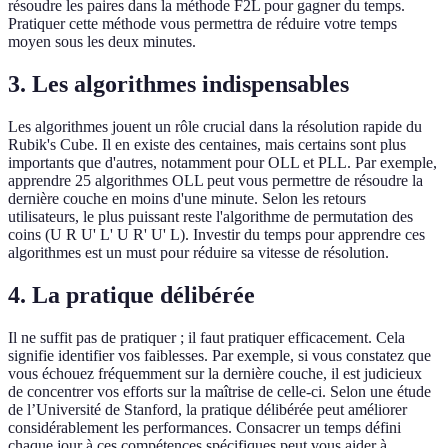
résoudre les paires dans la méthode F2L pour gagner du temps.
Pratiquer cette méthode vous permettra de réduire votre temps
moyen sous les deux minutes.
3. Les algorithmes indispensables
Les algorithmes jouent un rôle crucial dans la résolution rapide du
Rubik's Cube. Il en existe des centaines, mais certains sont plus
importants que d'autres, notamment pour OLL et PLL. Par exemple,
apprendre 25 algorithmes OLL peut vous permettre de résoudre la
dernière couche en moins d'une minute. Selon les retours
utilisateurs, le plus puissant reste l'algorithme de permutation des
coins (U R U' L' U R' U' L). Investir du temps pour apprendre ces
algorithmes est un must pour réduire sa vitesse de résolution.
4. La pratique délibérée
Il ne suffit pas de pratiquer ; il faut pratiquer efficacement. Cela
signifie identifier vos faiblesses. Par exemple, si vous constatez que
vous échouez fréquemment sur la dernière couche, il est judicieux
de concentrer vos efforts sur la maîtrise de celle-ci. Selon une étude
de l’Université de Stanford, la pratique délibérée peut améliorer
considérablement les performances. Consacrer un temps défini
chaque jour à ces compétences spécifiques peut vous aider à