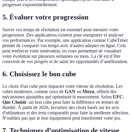
progresser exponentiellement.
5. Évaluer votre progression
Suivre vos temps de résolution est essentiel pour mesurer votre
progression. Des applications existent pour enregistrer et analyser
vos performances. Par exemple, une application comme CubeTimer
permet de comparer vos temps avec d'autres adeptes en ligne. Cela
peut renforcer votre motivation, en vous permettant de visualiser
votre évolution sur plusieurs semaines ou mois. La clé est d’être
conscient de vos progrès et de saisir les opportunités d’amélioration.
6. Choisissez le bon cube
Le choix d'un cube peut impacter votre vitesse de résolution. Les
cubes modernes, comme ceux de
GAN
ou
Moyu
, offrent des
mécanismes ajustables qui optimisent le mouvement. Selon
UFC-
Que Choisir
, un bon cube peut faire la différence en termes de
fluidité. À partir de 2026, favorisez des choix basés sur les avis
d'utilisateurs et des tests comparatifs pour faire la meilleure sélection.
N'oubliez pas que le bon équipement peut transformer votre jeu.
7. Techniques d’optimisation de vitesse