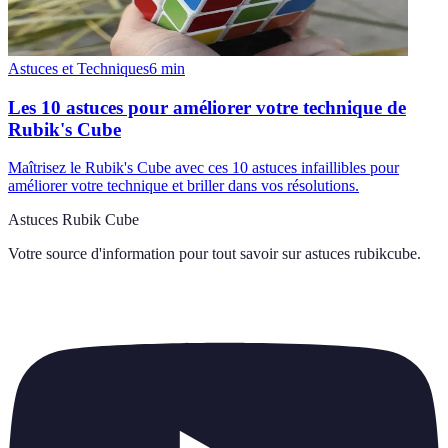
Astuces et Techniques
6
min
Les 10 astuces pour améliorer votre technique de
Rubik's Cube
Maîtrisez le Rubik's Cube avec ces 10 astuces infaillibles pour
améliorer votre technique et briller dans vos résolutions.
Astuces Rubik Cube
Votre source d'information pour tout savoir sur
astuces rubikcube
.