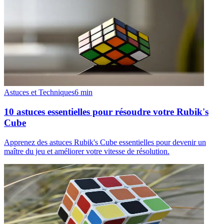
Astuces et Techniques
6
min
10 astuces essentielles pour résoudre votre Rubik's
Cube
Apprenez des astuces Rubik's Cube essentielles pour devenir un
maître du jeu et améliorer votre vitesse de résolution.