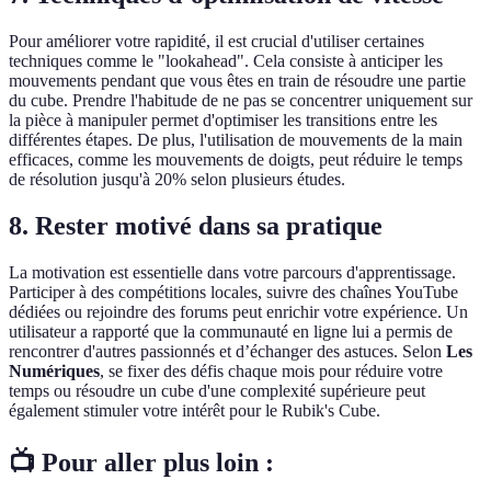
Pour améliorer votre rapidité, il est crucial d'utiliser certaines
techniques comme le "lookahead". Cela consiste à anticiper les
mouvements pendant que vous êtes en train de résoudre une partie
du cube. Prendre l'habitude de ne pas se concentrer uniquement sur
la pièce à manipuler permet d'optimiser les transitions entre les
différentes étapes. De plus, l'utilisation de mouvements de la main
efficaces, comme les mouvements de doigts, peut réduire le temps
de résolution jusqu'à 20% selon plusieurs études.
8. Rester motivé dans sa pratique
La motivation est essentielle dans votre parcours d'apprentissage.
Participer à des compétitions locales, suivre des chaînes YouTube
dédiées ou rejoindre des forums peut enrichir votre expérience. Un
utilisateur a rapporté que la communauté en ligne lui a permis de
rencontrer d'autres passionnés et d’échanger des astuces. Selon
Les
Numériques
, se fixer des défis chaque mois pour réduire votre
temps ou résoudre un cube d'une complexité supérieure peut
également stimuler votre intérêt pour le Rubik's Cube.
📺 Pour aller plus loin :