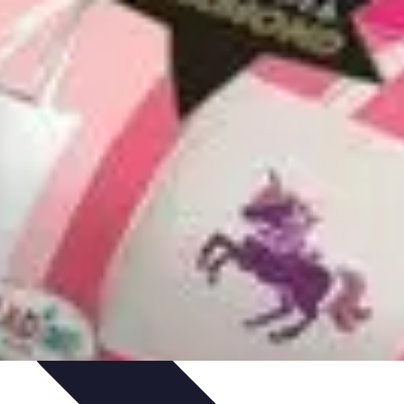
ues
Résolution
Techniques et Astuces