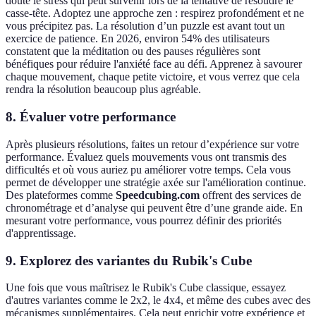
doute le stress qui peut survenir lors de la tentative de résoudre le
casse-tête. Adoptez une approche zen : respirez profondément et ne
vous précipitez pas. La résolution d’un puzzle est avant tout un
exercice de patience. En 2026, environ 54% des utilisateurs
constatent que la méditation ou des pauses régulières sont
bénéfiques pour réduire l'anxiété face au défi. Apprenez à savourer
chaque mouvement, chaque petite victoire, et vous verrez que cela
rendra la résolution beaucoup plus agréable.
8. Évaluer votre performance
Après plusieurs résolutions, faites un retour d’expérience sur votre
performance. Évaluez quels mouvements vous ont transmis des
difficultés et où vous auriez pu améliorer votre temps. Cela vous
permet de développer une stratégie axée sur l'amélioration continue.
Des plateformes comme
Speedcubing.com
offrent des services de
chronométrage et d’analyse qui peuvent être d’une grande aide. En
mesurant votre performance, vous pourrez définir des priorités
d'apprentissage.
9. Explorez des variantes du Rubik's Cube
Une fois que vous maîtrisez le Rubik's Cube classique, essayez
d'autres variantes comme le 2x2, le 4x4, et même des cubes avec des
mécanismes supplémentaires. Cela peut enrichir votre expérience et