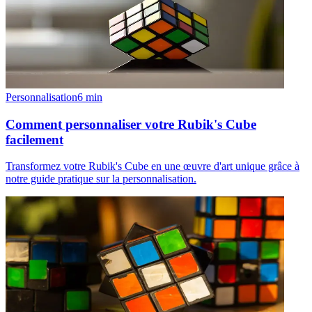
Personnalisation
6
min
Comment personnaliser votre Rubik's Cube
facilement
Transformez votre Rubik's Cube en une œuvre d'art unique grâce à
notre guide pratique sur la personnalisation.