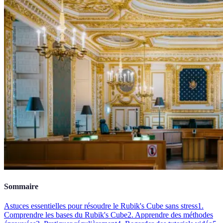
Sommaire
Astuces essentielles pour résoudre le Rubik's Cube sans stress
1.
Comprendre les bases du Rubik's Cube
2. Apprendre des méthodes