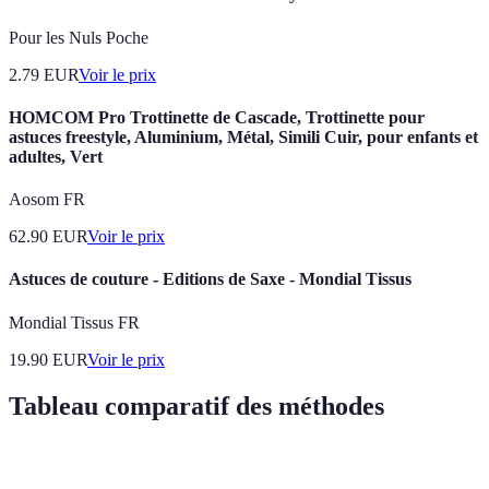
Pour les Nuls Poche
2.79
EUR
Voir le prix
HOMCOM Pro Trottinette de Cascade, Trottinette pour
astuces freestyle, Aluminium, Métal, Simili Cuir, pour enfants et
adultes, Vert
Aosom FR
62.90
EUR
Voir le prix
Astuces de couture - Editions de Saxe - Mondial Tissus
Mondial Tissus FR
19.90
EUR
Voir le prix
Tableau comparatif des méthodes
Méthode
Difficulté
Vitesse de résolution
Popularité