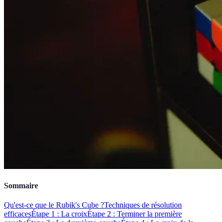
Sommaire
Qu'est-ce que le Rubik's Cube ?
Techniques de résolution
efficaces
Étape 1 : La croix
Étape 2 : Terminer la première