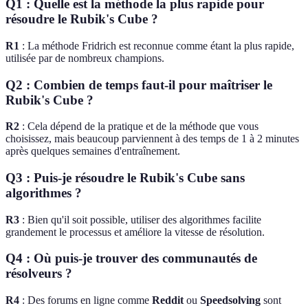
Q1 : Quelle est la méthode la plus rapide pour
résoudre le Rubik's Cube ?
R1
: La méthode Fridrich est reconnue comme étant la plus rapide,
utilisée par de nombreux champions.
Q2 : Combien de temps faut-il pour maîtriser le
Rubik's Cube ?
R2
: Cela dépend de la pratique et de la méthode que vous
choisissez, mais beaucoup parviennent à des temps de 1 à 2 minutes
après quelques semaines d'entraînement.
Q3 : Puis-je résoudre le Rubik's Cube sans
algorithmes ?
R3
: Bien qu'il soit possible, utiliser des algorithmes facilite
grandement le processus et améliore la vitesse de résolution.
Q4 : Où puis-je trouver des communautés de
résolveurs ?
R4
: Des forums en ligne comme
Reddit
ou
Speedsolving
sont