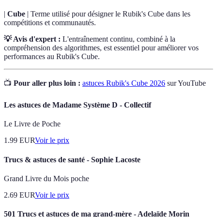
|
Cube
| Terme utilisé pour désigner le Rubik's Cube dans les
compétitions et communautés.
💡 Avis d'expert :
L'entraînement continu, combiné à la
compréhension des algorithmes, est essentiel pour améliorer vos
performances au Rubik's Cube.
📺
Pour aller plus loin :
astuces Rubik's Cube 2026
sur YouTube
Les astuces de Madame Système D - Collectif
Le Livre de Poche
1.99
EUR
Voir le prix
Trucs & astuces de santé - Sophie Lacoste
Grand Livre du Mois poche
2.69
EUR
Voir le prix
501 Trucs et astuces de ma grand-mère - Adelaïde Morin