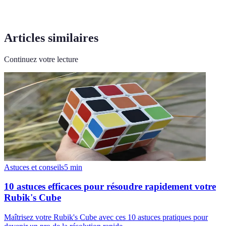
Articles similaires
Continuez votre lecture
Astuces et conseils
5
min
10 astuces efficaces pour résoudre rapidement votre
Rubik's Cube
Maîtrisez votre Rubik's Cube avec ces 10 astuces pratiques pour