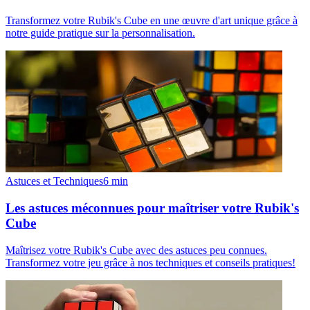
Transformez votre Rubik's Cube en une œuvre d'art unique grâce à
notre guide pratique sur la personnalisation.
Astuces et Techniques
6
min
Les astuces méconnues pour maîtriser votre Rubik's
Cube
Maîtrisez votre Rubik's Cube avec des astuces peu connues.
Transformez votre jeu grâce à nos techniques et conseils pratiques!