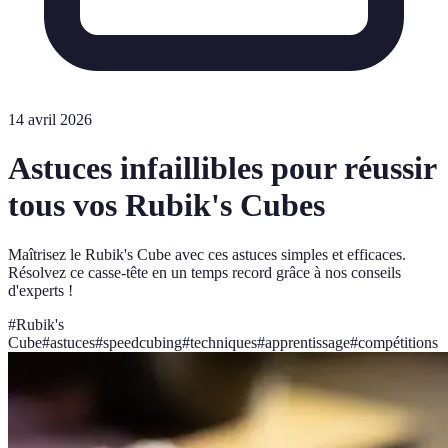
14 avril 2026
Astuces infaillibles pour réussir
tous vos Rubik's Cubes
Maîtrisez le Rubik's Cube avec ces astuces simples et efficaces.
Résolvez ce casse-tête en un temps record grâce à nos conseils
d'experts !
#
Rubik's
Cube
#
astuces
#
speedcubing
#
techniques
#
apprentissage
#
compétitions