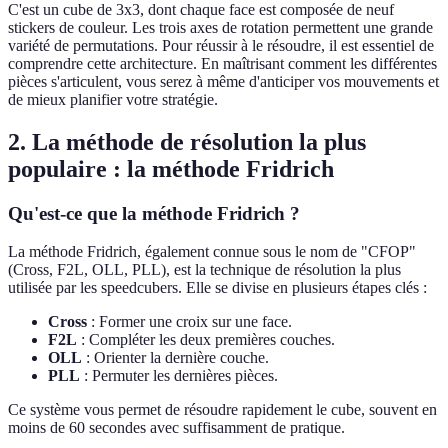
C'est un cube de 3x3, dont chaque face est composée de neuf
stickers de couleur. Les trois axes de rotation permettent une grande
variété de permutations. Pour réussir à le résoudre, il est essentiel de
comprendre cette architecture. En maîtrisant comment les différentes
pièces s'articulent, vous serez à même d'anticiper vos mouvements et
de mieux planifier votre stratégie.
2. La méthode de résolution la plus
populaire : la méthode Fridrich
Qu'est-ce que la méthode Fridrich ?
La méthode Fridrich, également connue sous le nom de "CFOP"
(Cross, F2L, OLL, PLL), est la technique de résolution la plus
utilisée par les speedcubers. Elle se divise en plusieurs étapes clés :
Cross
: Former une croix sur une face.
F2L
: Compléter les deux premières couches.
OLL
: Orienter la dernière couche.
PLL
: Permuter les dernières pièces.
Ce système vous permet de résoudre rapidement le cube, souvent en
moins de 60 secondes avec suffisamment de pratique.