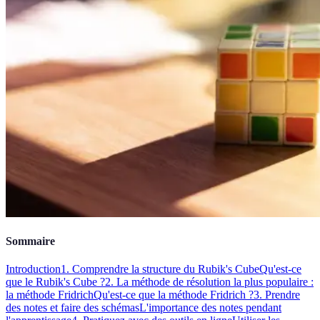
Sommaire
Introduction
1. Comprendre la structure du Rubik's Cube
Qu'est-ce
que le Rubik's Cube ?
2. La méthode de résolution la plus populaire :
la méthode Fridrich
Qu'est-ce que la méthode Fridrich ?
3. Prendre
des notes et faire des schémas
L'importance des notes pendant