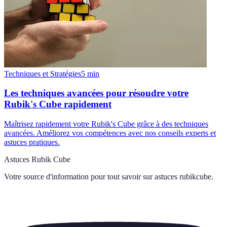
Techniques et Stratégies
5
min
Les techniques avancées pour résoudre votre
Rubik's Cube rapidement
Maîtrisez rapidement votre Rubik's Cube grâce à des techniques
avancées. Améliorez vos compétences avec nos conseils experts et
astuces pratiques.
Astuces Rubik Cube
Votre source d'information pour tout savoir sur
astuces rubikcube
.