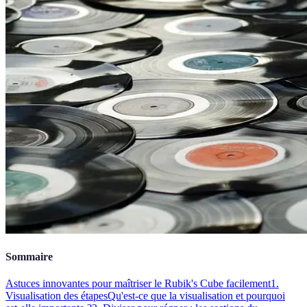
Sommaire
Astuces innovantes pour maîtriser le Rubik's Cube facilement
1.
Visualisation des étapes
Qu'est-ce que la visualisation et pourquoi