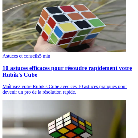
Astuces et conseils
5
min
10 astuces efficaces pour résoudre rapidement votre
Rubik's Cube
Maîtrisez votre Rubik's Cube avec ces 10 astuces pratiques pour
devenir un pro de la résolution rapide.