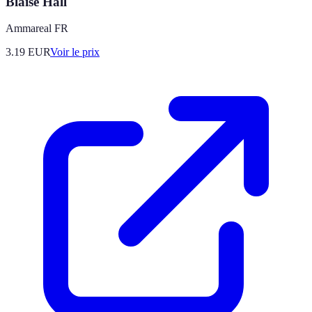
Blaise Hall
Ammareal FR
3.19
EUR
Voir le prix