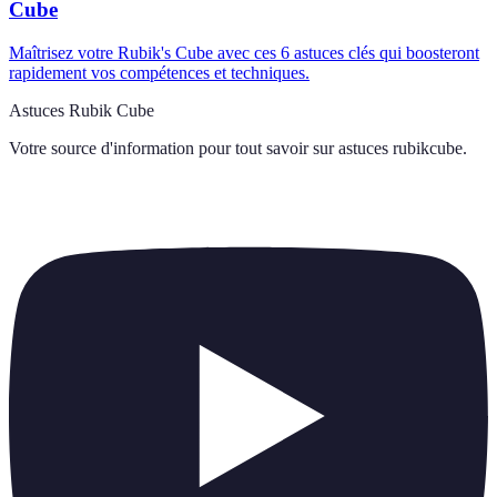
Cube
Maîtrisez votre Rubik's Cube avec ces 6 astuces clés qui boosteront
rapidement vos compétences et techniques.
Astuces Rubik Cube
Votre source d'information pour tout savoir sur
astuces rubikcube
.