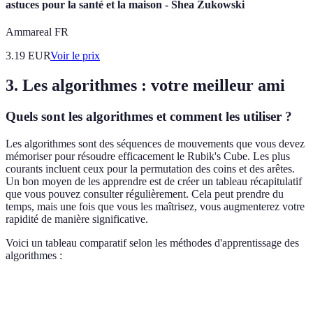
astuces pour la santé et la maison - Shea Zukowski
Ammareal FR
3.19
EUR
Voir le prix
3. Les algorithmes : votre meilleur ami
Quels sont les algorithmes et comment les utiliser ?
Les algorithmes sont des séquences de mouvements que vous devez
mémoriser pour résoudre efficacement le Rubik's Cube. Les plus
courants incluent ceux pour la permutation des coins et des arêtes.
Un bon moyen de les apprendre est de créer un tableau récapitulatif
que vous pouvez consulter régulièrement. Cela peut prendre du
temps, mais une fois que vous les maîtrisez, vous augmenterez votre
rapidité de manière significative.
Voici un tableau comparatif selon les méthodes d'apprentissage des
algorithmes :
Méthode d'apprentissage
Avantages
Inconvénients
Ve