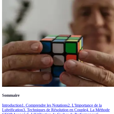
Sommaire
Introduction
1. Comprendre les Notations
2. L'Importance de la
Lubrification
3. Techniques de Résolution en Couple
4. La Méthode