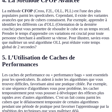
4. La Méthode CFOP Avancée
La méthode
CFOP
(Cross, F2L, OLL, PLL) est l'une des plus
populaires parmi les speedcubers. Cependant, il existe des variantes
avancées que peu de cubers connaissent. Par exemple, apprendre à
identifier les différents cas d'OLL (Orientation de la dernière
couche) peut vous permettre de résoudre le cube en un temps record.
Prendre le temps d'apprendre ces variations est crucial pour toute
personne cherchant à améliorer sa vitesse. Pour illustrer, saviez-vous
que maîtriser un seul algorithme OLL peut réduire votre temps
global de 2 secondes?
5. L’Utilisation de Caches de
Performances
Les caches de performance ou « performance bags » sont essentiels
pour les speedcubers. Ils aident à isoler les algorithmes que vous
trouvez difficiles, favorisant ainsi une pratique ciblée. Par exemple,
si une séquence d'algorithmes vous pose problème, les cacher
temporairement peut vous pousser à développer des réflexes plus
rapides avec d'autres algorithmes. C'est un fait connu parmi les
cubers que le délaissement temporaire de certains algorithmes
pendant une période de pratique peut favoriser l'apprentissage par la
répétition des techniques que vous maîtrisez déjà.