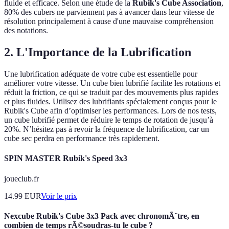
fluide et efficace. Selon une étude de la
Rubik's Cube Association
,
80% des cubers ne parviennent pas à avancer dans leur vitesse de
résolution principalement à cause d'une mauvaise compréhension
des notations.
2. L'Importance de la Lubrification
Une lubrification adéquate de votre cube est essentielle pour
améliorer votre vitesse. Un cube bien lubrifié facilite les rotations et
réduit la friction, ce qui se traduit par des mouvements plus rapides
et plus fluides. Utilisez des lubrifiants spécialement conçus pour le
Rubik's Cube afin d’optimiser les performances. Lors de nos tests,
un cube lubrifié permet de réduire le temps de rotation de jusqu’à
20%. N’hésitez pas à revoir la fréquence de lubrification, car un
cube sec perdra en performance très rapidement.
SPIN MASTER Rubik's Speed 3x3
joueclub.fr
14.99
EUR
Voir le prix
Nexcube Rubik's Cube 3x3 Pack avec chronomÃ¨tre, en
combien de temps rÃ©soudras-tu le cube ?