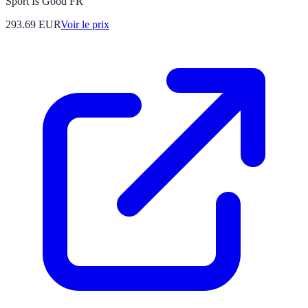
Sport Is Good FR
293.69
EUR
Voir le prix