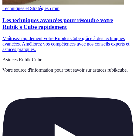
Techniques et Stratégies
5
min
Les techniques avancées pour résoudre votre
Rubik's Cube rapidement
Maîtrisez rapidement votre Rubik's Cube grâce à des techniques
avancées. Améliorez vos compétences avec nos conseils experts et
astuces pratiques.
Astuces Rubik Cube
Votre source d'information pour tout savoir sur
astuces rubikcube
.