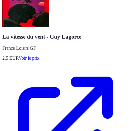
La vitesse du vent - Guy Lagorce
France Loisirs GF
2.5
EUR
Voir le prix