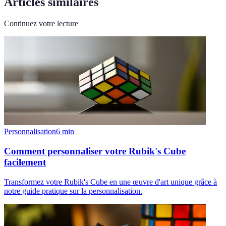
Articles similaires
Continuez votre lecture
Personnalisation
6
min
Comment personnaliser votre Rubik's Cube
facilement
Transformez votre Rubik's Cube en une œuvre d'art unique grâce à
notre guide pratique sur la personnalisation.