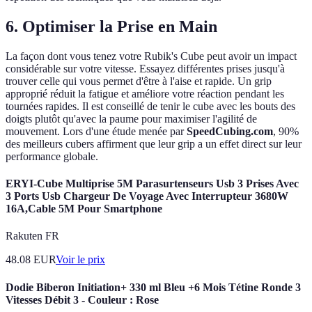
6. Optimiser la Prise en Main
La façon dont vous tenez votre Rubik's Cube peut avoir un impact
considérable sur votre vitesse. Essayez différentes prises jusqu'à
trouver celle qui vous permet d'être à l'aise et rapide. Un grip
approprié réduit la fatigue et améliore votre réaction pendant les
tournées rapides. Il est conseillé de tenir le cube avec les bouts des
doigts plutôt qu'avec la paume pour maximiser l'agilité de
mouvement. Lors d'une étude menée par
SpeedCubing.com
, 90%
des meilleurs cubers affirment que leur grip a un effet direct sur leur
performance globale.
ERYI-Cube Multiprise 5M Parasurtenseurs Usb 3 Prises Avec
3 Ports Usb Chargeur De Voyage Avec Interrupteur 3680W
16A,Cable 5M Pour Smartphone
Rakuten FR
48.08
EUR
Voir le prix
Dodie Biberon Initiation+ 330 ml Bleu +6 Mois Tétine Ronde 3
Vitesses Débit 3 - Couleur : Rose