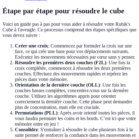
Étape par étape pour résoudre le cube
Voici un guide pas à pas pour vous aider à résoudre votre Rubik's
Cube à l'aveugle. Ce processus comprend des étapes spécifiques que
vous devez suivre :
Créer une croix
: Commencez par formuler la croix sur une
face, ce qui crée une base pour vos déplacements suivants.
Exécutez les mouvements nécessaires par cœur sans y penser.
Résoudre les premières deux couches (F2L)
: Une fois la
croix complétée, commencez à résoudre les deux premières
couches. Effectuez des mouvements rapides et repérez les
pièces dans votre mémoire.
Orientation de la dernière couche (OLL)
: Une fois les
couches basses complètes, concentrez-vous sur la dernière
couche. Utilisez les algorithmes appris pour orienter
correctement la dernière couche. Cette phase peut demander
plus de concentration, mais elle est cruciale.
Permutations (PLL)
: Après avoir orienté toutes les pièces, il
vous faudra permuter les coins et les bords. C’est ici que votre
mémoire entre en jeu !
Consolidez
: S'entraîner à résoudre le cube plusieurs fois à la
suite permet de renforcer la confiance dans les mouvements et