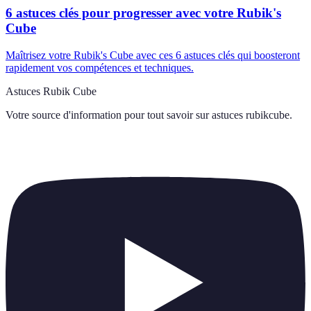
6 astuces clés pour progresser avec votre Rubik's
Cube
Maîtrisez votre Rubik's Cube avec ces 6 astuces clés qui boosteront
rapidement vos compétences et techniques.
Astuces Rubik Cube
Votre source d'information pour tout savoir sur
astuces rubikcube
.