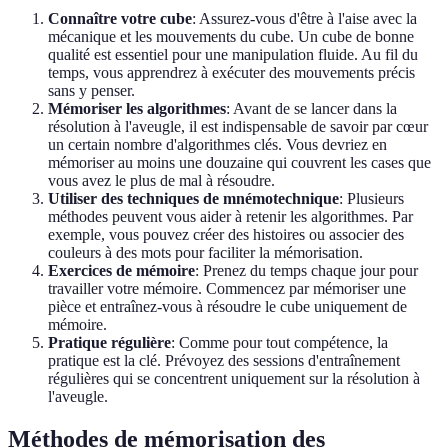
Connaître votre cube
: Assurez-vous d'être à l'aise avec la
mécanique et les mouvements du cube. Un cube de bonne
qualité est essentiel pour une manipulation fluide. Au fil du
temps, vous apprendrez à exécuter des mouvements précis
sans y penser.
Mémoriser les algorithmes
: Avant de se lancer dans la
résolution à l'aveugle, il est indispensable de savoir par cœur
un certain nombre d'algorithmes clés. Vous devriez en
mémoriser au moins une douzaine qui couvrent les cases que
vous avez le plus de mal à résoudre.
Utiliser des techniques de mnémotechnique
: Plusieurs
méthodes peuvent vous aider à retenir les algorithmes. Par
exemple, vous pouvez créer des histoires ou associer des
couleurs à des mots pour faciliter la mémorisation.
Exercices de mémoire
: Prenez du temps chaque jour pour
travailler votre mémoire. Commencez par mémoriser une
pièce et entraînez-vous à résoudre le cube uniquement de
mémoire.
Pratique régulière
: Comme pour tout compétence, la
pratique est la clé. Prévoyez des sessions d'entraînement
régulières qui se concentrent uniquement sur la résolution à
l'aveugle.
Méthodes de mémorisation des