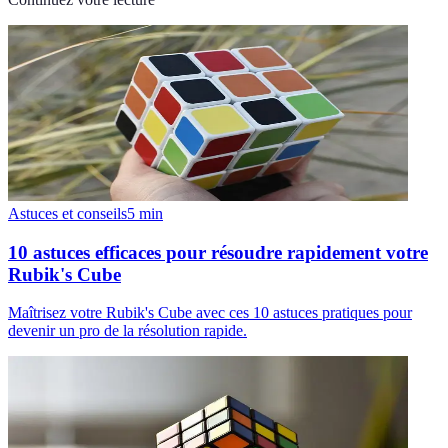
Astuces et conseils
5
min
10 astuces efficaces pour résoudre rapidement votre
Rubik's Cube
Maîtrisez votre Rubik's Cube avec ces 10 astuces pratiques pour
devenir un pro de la résolution rapide.