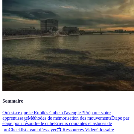
Sommaire
Qu'est-ce que le Rubik's Cube à l'aveugle ?
Préparer votre
apprentissage
Méthodes de mémorisation des mouvements
Étape par
étape pour résoudre le cube
Erreurs courantes et astuces de
pro
Checklist avant d’essayer
📺 Ressources Vidéo
Glossaire