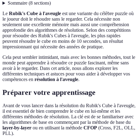
Sommaire
(
8
sections
)
Le
Rubik's Cube à l'aveugle
est une variante du célèbre puzzle où
le joueur doit le résoudre sans le regarder. Cela nécessite non
seulement une excellente mémoire mais aussi une compréhension
approfondie des algorithmes de résolution. Selon des compétitions
pour résoudre des Rubik's Cubes à l'aveugle, les plus rapides
peuvent résoudre le cube en moins de 10 secondes, un résultat
impressionnant qui nécessite des années de pratique.
Cela peut sembler intimidant, mais avec les bonnes méthodes, tout le
monde peut apprendre à résoudre ce puzzle fascinant, même sans
avoir à le regarder. Dans cet article, nous allons explorer les
différentes techniques et astuces pour vous aider à développer vos
compétences en
résolution à l'aveugle
.
Préparer votre apprentissage
Avant de vous lancer dans la résolution du Rubik's Cube à l'aveugle,
il est essentiel de bien comprendre le cube en lui-même et les
différentes méthodes de résolution. La clé est de se familiariser avec
les algorithmes de base en commençant par la méthode de base du
layer-by-layer
ou en utilisant la méthode
CFOP
(Cross, F2L, OLL,
PLL).