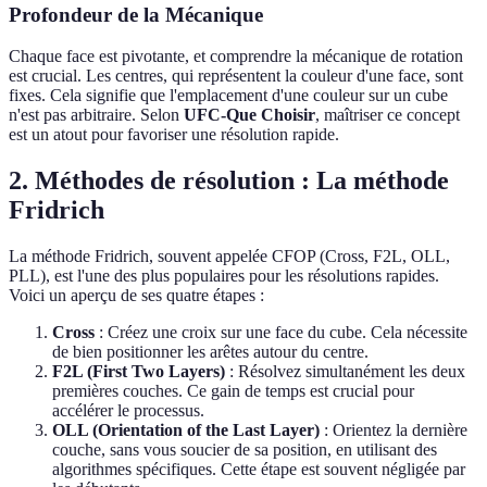
Profondeur de la Mécanique
Chaque face est pivotante, et comprendre la mécanique de rotation
est crucial. Les centres, qui représentent la couleur d'une face, sont
fixes. Cela signifie que l'emplacement d'une couleur sur un cube
n'est pas arbitraire. Selon
UFC-Que Choisir
, maîtriser ce concept
est un atout pour favoriser une résolution rapide.
2. Méthodes de résolution : La méthode
Fridrich
La méthode Fridrich, souvent appelée CFOP (Cross, F2L, OLL,
PLL), est l'une des plus populaires pour les résolutions rapides.
Voici un aperçu de ses quatre étapes :
Cross
: Créez une croix sur une face du cube. Cela nécessite
de bien positionner les arêtes autour du centre.
F2L (First Two Layers)
: Résolvez simultanément les deux
premières couches. Ce gain de temps est crucial pour
accélérer le processus.
OLL (Orientation of the Last Layer)
: Orientez la dernière
couche, sans vous soucier de sa position, en utilisant des
algorithmes spécifiques. Cette étape est souvent négligée par