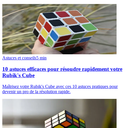
Astuces et conseils
5
min
10 astuces efficaces pour résoudre rapidement votre
Rubik's Cube
Maîtrisez votre Rubik's Cube avec ces 10 astuces pratiques pour
devenir un pro de la résolution rapide.