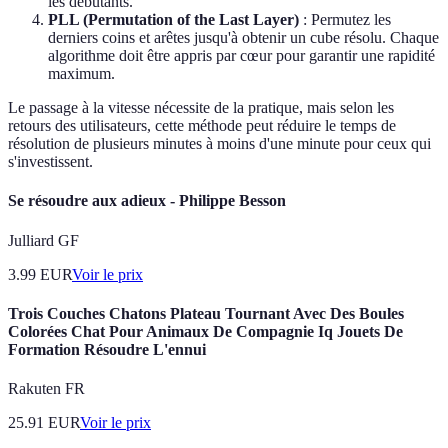
les débutants.
PLL (Permutation of the Last Layer)
: Permutez les
derniers coins et arêtes jusqu'à obtenir un cube résolu. Chaque
algorithme doit être appris par cœur pour garantir une rapidité
maximum.
Le passage à la vitesse nécessite de la pratique, mais selon les
retours des utilisateurs, cette méthode peut réduire le temps de
résolution de plusieurs minutes à moins d'une minute pour ceux qui
s'investissent.
Se résoudre aux adieux - Philippe Besson
Julliard GF
3.99
EUR
Voir le prix
Trois Couches Chatons Plateau Tournant Avec Des Boules
Colorées Chat Pour Animaux De Compagnie Iq Jouets De
Formation Résoudre L'ennui
Rakuten FR
25.91
EUR
Voir le prix