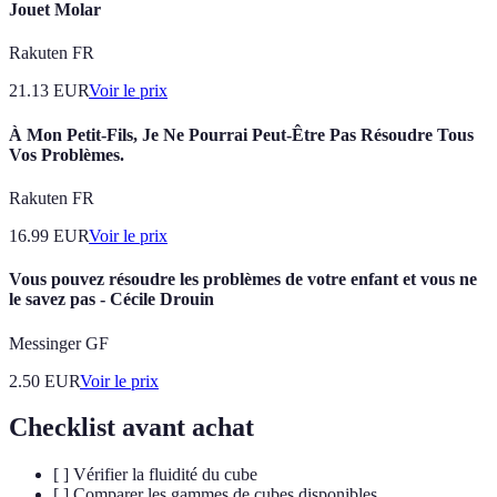
Jouet Molar
Rakuten FR
21.13
EUR
Voir le prix
À Mon Petit-Fils, Je Ne Pourrai Peut-Être Pas Résoudre Tous
Vos Problèmes.
Rakuten FR
16.99
EUR
Voir le prix
Vous pouvez résoudre les problèmes de votre enfant et vous ne
le savez pas - Cécile Drouin
Messinger GF
2.50
EUR
Voir le prix
Checklist avant achat
[ ] Vérifier la fluidité du cube
[ ] Comparer les gammes de cubes disponibles