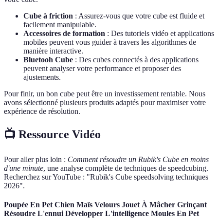
Cube à friction
: Assurez-vous que votre cube est fluide et
facilement manipulable.
Accessoires de formation
: Des tutoriels vidéo et applications
mobiles peuvent vous guider à travers les algorithmes de
manière interactive.
Bluetooh Cube
: Des cubes connectés à des applications
peuvent analyser votre performance et proposer des
ajustements.
Pour finir, un bon cube peut être un investissement rentable. Nous
avons sélectionné plusieurs produits adaptés pour maximiser votre
expérience de résolution.
📺 Ressource Vidéo
Pour aller plus loin :
Comment résoudre un Rubik's Cube en moins
d'une minute
, une analyse complète de techniques de speedcubing.
Recherchez sur YouTube : "Rubik's Cube speedsolving techniques
2026".
Poupée En Pet Chien Maïs Velours Jouet À Mâcher Grinçant
Résoudre L'ennui Développer L'intelligence Moules En Pet