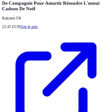
De Compagnie Pour Amortir Résoudre L'ennui
Cadeau De Noël
Rakuten FR
22.45
EUR
Voir le prix