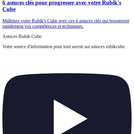
6 astuces clés pour progresser avec votre Rubik's
Cube
Maîtrisez votre Rubik's Cube avec ces 6 astuces clés qui boosteront
rapidement vos compétences et techniques.
Astuces Rubik Cube
Votre source d'information pour tout savoir sur
astuces rubikcube
.