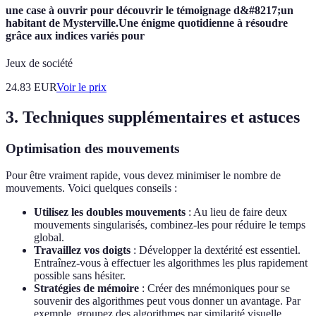
une case à ouvrir pour découvrir le témoignage d&#8217;un
habitant de Mysterville.Une énigme quotidienne à résoudre
grâce aux indices variés pour
Jeux de société
24.83
EUR
Voir le prix
3. Techniques supplémentaires et astuces
Optimisation des mouvements
Pour être vraiment rapide, vous devez minimiser le nombre de
mouvements. Voici quelques conseils :
Utilisez les doubles mouvements
: Au lieu de faire deux
mouvements singularisés, combinez-les pour réduire le temps
global.
Travaillez vos doigts
: Développer la dextérité est essentiel.
Entraînez-vous à effectuer les algorithmes les plus rapidement
possible sans hésiter.
Stratégies de mémoire
: Créer des mnémoniques pour se
souvenir des algorithmes peut vous donner un avantage. Par
exemple, groupez des algorithmes par similarité visuelle.