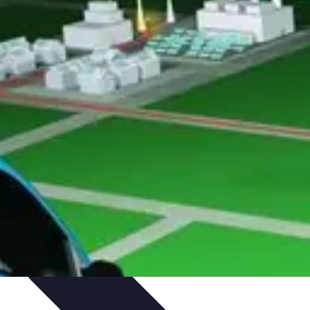
ues
Résolution
Techniques et Astuces