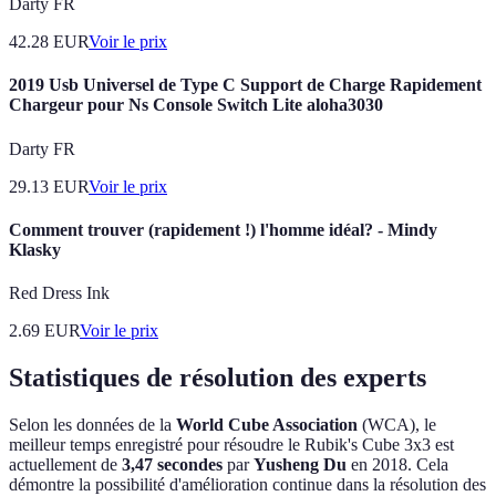
Darty FR
42.28
EUR
Voir le prix
2019 Usb Universel de Type C Support de Charge Rapidement
Chargeur pour Ns Console Switch Lite aloha3030
Darty FR
29.13
EUR
Voir le prix
Comment trouver (rapidement !) l'homme idéal? - Mindy
Klasky
Red Dress Ink
2.69
EUR
Voir le prix
Statistiques de résolution des experts
Selon les données de la
World Cube Association
(WCA), le
meilleur temps enregistré pour résoudre le Rubik's Cube 3x3 est
actuellement de
3,47 secondes
par
Yusheng Du
en 2018. Cela
démontre la possibilité d'amélioration continue dans la résolution des