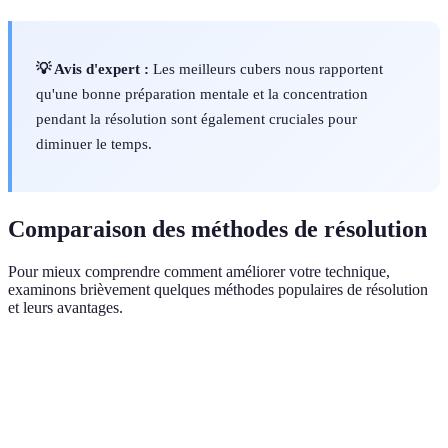
💡 Avis d'expert :
Les meilleurs cubers nous rapportent
qu'une bonne préparation mentale et la concentration
pendant la résolution sont également cruciales pour
diminuer le temps.
Comparaison des méthodes de résolution
Pour mieux comprendre comment améliorer votre technique,
examinons brièvement quelques méthodes populaires de résolution
et leurs avantages.
Méthode
Avantages
Inconvénients
Niveau de complex
Peut être
Rapide pour
CFOP
difficile à
Intermédiaire
les experts