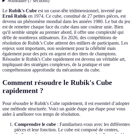
Sommaire
(
7
sections
)
Le
Rubik's Cube
est un casse-tête tridimensionnel, inventé par
Ernő Rubik
en 1974. Ce cube, constitué de 27 petites pièces, est
devenu un phénomène mondial dans les années 1980. Le but du jeu
est de remettre chaque face du cube dans une couleur unie. Bien
qu'il semble simple au premier abord, il offre une complexité qui
défie de nombreux utilisateurs. En 2026, des compétitions de
résolution de Rubik’s Cube attirent des milliers de participants. Les
enjeux sont importants, non seulement pour la célébrité mais
également pour des prix en argent et des titres de champions.
Résoudre le Rubik's Cube rapidement est devenu un véritable art,
impliquant des stratégies complexes, de la pratique et une
compréhension approfondie du mécanisme du cube.
Comment résoudre le Rubik's Cube
rapidement ?
Pour résoudre le Rubik's Cube rapidement, il est essentiel d’adopter
une méthode structurée. Voici un guide étape par étape pour vous
aider à améliorer vos temps de résolution.
Comprendre le cube
: Familiarisez-vous avec les différentes
pièces et leur fonction. Le cube est composé de centres,