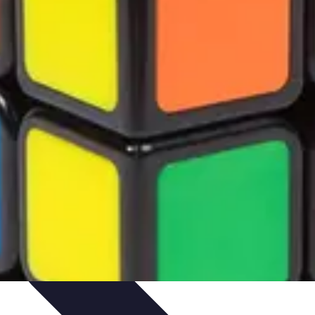
ues
Résolution
Techniques et Astuces