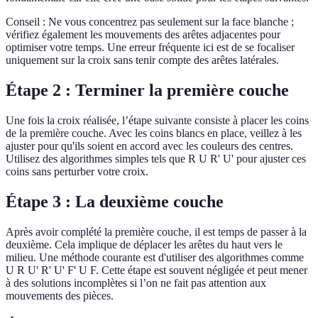
Conseil : Ne vous concentrez pas seulement sur la face blanche ;
vérifiez également les mouvements des arêtes adjacentes pour
optimiser votre temps. Une erreur fréquente ici est de se focaliser
uniquement sur la croix sans tenir compte des arêtes latérales.
Étape 2 : Terminer la première couche
Une fois la croix réalisée, l’étape suivante consiste à placer les coins
de la première couche. Avec les coins blancs en place, veillez à les
ajuster pour qu'ils soient en accord avec les couleurs des centres.
Utilisez des algorithmes simples tels que R U R' U' pour ajuster ces
coins sans perturber votre croix.
Étape 3 : La deuxième couche
Après avoir complété la première couche, il est temps de passer à la
deuxième. Cela implique de déplacer les arêtes du haut vers le
milieu. Une méthode courante est d'utiliser des algorithmes comme
U R U' R' U' F' U F. Cette étape est souvent négligée et peut mener
à des solutions incomplètes si l’on ne fait pas attention aux
mouvements des pièces.