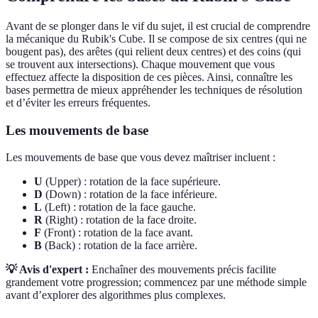
Avant de se plonger dans le vif du sujet, il est crucial de comprendre
la mécanique du Rubik's Cube. Il se compose de six centres (qui ne
bougent pas), des arêtes (qui relient deux centres) et des coins (qui
se trouvent aux intersections). Chaque mouvement que vous
effectuez affecte la disposition de ces pièces. Ainsi, connaître les
bases permettra de mieux appréhender les techniques de résolution
et d’éviter les erreurs fréquentes.
Les mouvements de base
Les mouvements de base que vous devez maîtriser incluent :
U
(Upper) : rotation de la face supérieure.
D
(Down) : rotation de la face inférieure.
L
(Left) : rotation de la face gauche.
R
(Right) : rotation de la face droite.
F
(Front) : rotation de la face avant.
B
(Back) : rotation de la face arrière.
💡 Avis d'expert :
Enchaîner des mouvements précis facilite
grandement votre progression; commencez par une méthode simple
avant d’explorer des algorithmes plus complexes.