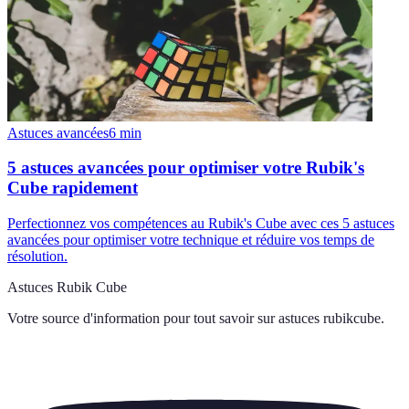
Astuces avancées
6
min
5 astuces avancées pour optimiser votre Rubik's
Cube rapidement
Perfectionnez vos compétences au Rubik's Cube avec ces 5 astuces
avancées pour optimiser votre technique et réduire vos temps de
résolution.
Astuces Rubik Cube
Votre source d'information pour tout savoir sur
astuces rubikcube
.