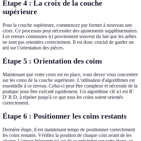
Étape 4 : La croix de la couche
supérieure
Pour la couche supérieure, commencez par former à nouveau une
croix. Ce processus peut nécessiter des ajustements supplémentaires.
Les erreurs communes ici proviennent souvent du fait que les arêtes
ne sont pas orientées correctement. Il est donc crucial de garder un
œil sur l’orientation des pièces.
Étape 5 : Orientation des coins
Maintenant que votre croix est en place, vous devez vous concentrer
sur les coins de la couche supérieure. L'utilisation d'algorithmes est
essentielle à ce niveau. Celui-ci peut être complexe et nécessite de la
pratique pour être exécuté rapidement. Un algorithme clé ici est R'
D' R D, à répéter jusqu'à ce que tous les coins soient orientés
correctement.
Étape 6 : Positionner les coins restants
Dernière étape, il est maintenant temps de positionner correctement
les coins restants. Vérifiez la position de chaque coin avant de les
ajuster. L'erreur fréquente ici est de se précipiter sur cette étape, ce