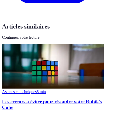
Articles similaires
Continuez votre lecture
Astuces et techniques
6
min
Les erreurs à éviter pour résoudre votre Rubik's
Cube