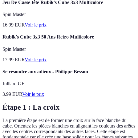
Jeu De Casse-tête Rubik's Cube 3x3 Multicolore
Spin Master
16.99
EUR
Voir le prix
Rubik's Cube 3x3 50 Ans Retro Multicolore
Spin Master
17.99
EUR
Voir le prix
Se résoudre aux adieux - Philippe Besson
Julliard GF
3.99
EUR
Voir le prix
Étape 1 : La croix
La première étape est de former une croix sur la face blanche du
cube. Orientez les pièces blanches en alignant les couleurs des arêtes
avec les centres correspondants des autres faces. Cette étape est
fondamentale car elle crée une base solide pour les étapes suivantes.