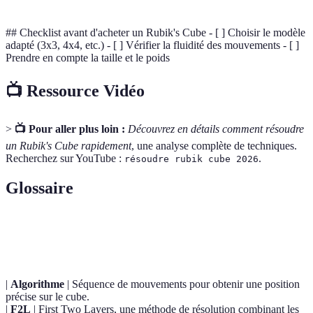
## Checklist avant d'acheter un Rubik's Cube - [ ] Choisir le modèle
adapté (3x3, 4x4, etc.) - [ ] Vérifier la fluidité des mouvements - [ ]
Prendre en compte la taille et le poids
📺 Ressource Vidéo
>
📺 Pour aller plus loin :
Découvrez en détails comment résoudre
un Rubik's Cube rapidement
, une analyse complète de techniques.
Recherchez sur YouTube :
.
résoudre rubik cube 2026
Glossaire
Terme
Définition
|
Algorithme
| Séquence de mouvements pour obtenir une position
précise sur le cube.
|
F2L
| First Two Layers, une méthode de résolution combinant les