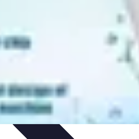
ues
Résolution
Techniques et Astuces