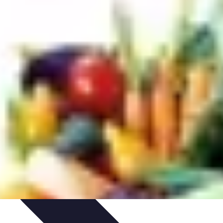
ues
Résolution
Techniques et Astuces