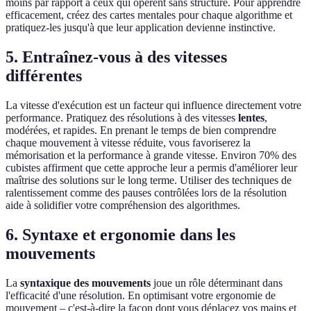
moins par rapport à ceux qui opèrent sans structure. Pour apprendre
efficacement, créez des cartes mentales pour chaque algorithme et
pratiquez-les jusqu'à que leur application devienne instinctive.
5. Entraînez-vous à des vitesses
différentes
La vitesse d'exécution est un facteur qui influence directement votre
performance. Pratiquez des résolutions à des vitesses
lentes
,
modérées, et rapides. En prenant le temps de bien comprendre
chaque mouvement à vitesse réduite, vous favoriserez la
mémorisation et la performance à grande vitesse. Environ 70% des
cubistes affirment que cette approche leur a permis d'améliorer leur
maîtrise des solutions sur le long terme. Utiliser des techniques de
ralentissement comme des pauses contrôlées lors de la résolution
aide à solidifier votre compréhension des algorithmes.
6. Syntaxe et ergonomie dans les
mouvements
La
syntaxique des mouvements
joue un rôle déterminant dans
l'efficacité d'une résolution. En optimisant votre ergonomie de
mouvement – c'est-à-dire la façon dont vous déplacez vos mains et