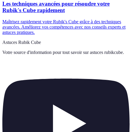
Les techniques avancées pour résoudre votre
Rubik's Cube rapidement
Maîtrisez rapidement votre Rubik's Cube grâce à des techniques
avancées. Améliorez vos compétences avec nos conseils experts et
astuces pratiques.
Astuces Rubik Cube
Votre source d'information pour tout savoir sur
astuces rubikcube
.