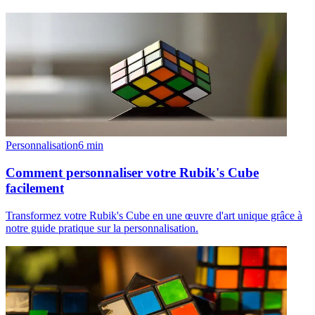
Personnalisation
6
min
Comment personnaliser votre Rubik's Cube
facilement
Transformez votre Rubik's Cube en une œuvre d'art unique grâce à
notre guide pratique sur la personnalisation.