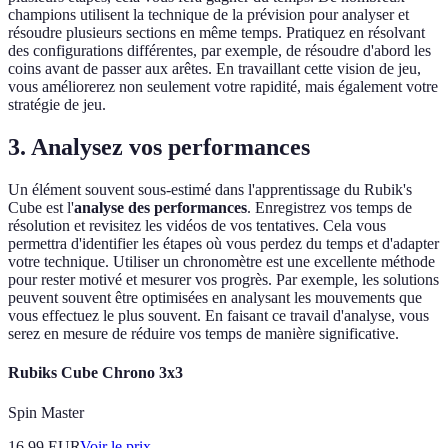
champions utilisent la technique de la prévision pour analyser et
résoudre plusieurs sections en même temps. Pratiquez en résolvant
des configurations différentes, par exemple, de résoudre d'abord les
coins avant de passer aux arêtes. En travaillant cette vision de jeu,
vous améliorerez non seulement votre rapidité, mais également votre
stratégie de jeu.
3. Analysez vos performances
Un élément souvent sous-estimé dans l'apprentissage du Rubik's
Cube est l'
analyse des performances
. Enregistrez vos temps de
résolution et revisitez les vidéos de vos tentatives. Cela vous
permettra d'identifier les étapes où vous perdez du temps et d'adapter
votre technique. Utiliser un chronomètre est une excellente méthode
pour rester motivé et mesurer vos progrès. Par exemple, les solutions
peuvent souvent être optimisées en analysant les mouvements que
vous effectuez le plus souvent. En faisant ce travail d'analyse, vous
serez en mesure de réduire vos temps de manière significative.
Rubiks Cube Chrono 3x3
Spin Master
16.99
EUR
Voir le prix