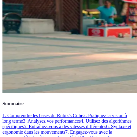
Sommaire
1. Comprendre les bases du Rubik's Cube
2. Pratiquez la vision à
long terme
3. Analysez vos performances
4. Utilisez des algorithmes
spécifiques
5. Entraînez-vous à des vitesses différentes
6. Syntaxe et
ergonomie dans les mouvements
7. Engagez-vous avec la