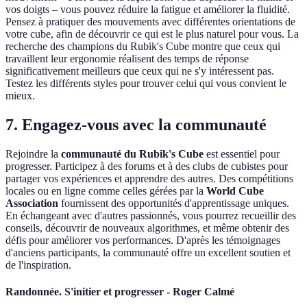
vos doigts – vous pouvez réduire la fatigue et améliorer la fluidité.
Pensez à pratiquer des mouvements avec différentes orientations de
votre cube, afin de découvrir ce qui est le plus naturel pour vous. La
recherche des champions du Rubik's Cube montre que ceux qui
travaillent leur ergonomie réalisent des temps de réponse
significativement meilleurs que ceux qui ne s'y intéressent pas.
Testez les différents styles pour trouver celui qui vous convient le
mieux.
7. Engagez-vous avec la communauté
Rejoindre la
communauté du Rubik's Cube
est essentiel pour
progresser. Participez à des forums et à des clubs de cubistes pour
partager vos expériences et apprendre des autres. Des compétitions
locales ou en ligne comme celles gérées par la
World Cube
Association
fournissent des opportunités d'apprentissage uniques.
En échangeant avec d'autres passionnés, vous pourrez recueillir des
conseils, découvrir de nouveaux algorithmes, et même obtenir des
défis pour améliorer vos performances. D'après les témoignages
d'anciens participants, la communauté offre un excellent soutien et
de l'inspiration.
Randonnée. S'initier et progresser - Roger Calmé