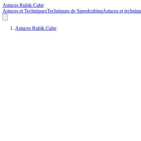
Astuces Rubik Cube
Astuces et Techniques
Techniques de Speedcubing
Astuces et techniq
Astuces Rubik Cube