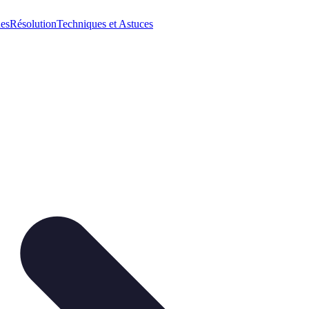
ues
Résolution
Techniques et Astuces