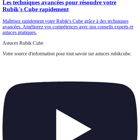
Les techniques avancées pour résoudre votre
Rubik's Cube rapidement
Maîtrisez rapidement votre Rubik's Cube grâce à des techniques
avancées. Améliorez vos compétences avec nos conseils experts et
astuces pratiques.
Astuces Rubik Cube
Votre source d'information pour tout savoir sur
astuces rubikcube
.