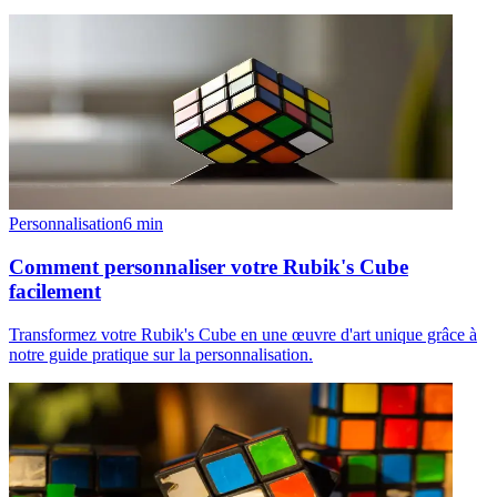
Personnalisation
6
min
Comment personnaliser votre Rubik's Cube
facilement
Transformez votre Rubik's Cube en une œuvre d'art unique grâce à
notre guide pratique sur la personnalisation.