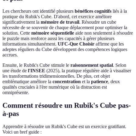
Les chercheurs ont identifié plusieurs
bénéfices cognitifs
liés à la
pratique du Rubik's Cube. D'abord, cet exercice améliore
significativement la
mémoire de travail
. Résoudre un cube
nécessite de se souvenir de chaque déplacement pour optimiser la
solution. Cette
mémoire séquentielle
aide non seulement à résoudre
le puzzle mais renforce aussi les capacités à gérer plusieurs
informations simultanément.
UFC-Que Choisir
affirme que les
adeptes réguliers du Cube développent des compétences logiques
accrues.
Ensuite, le Rubik's Cube stimule le
raisonnement spatial
. Selon
une étude de
l'INSEE
(2025), la pratique régulière aide à visualiser
les transformations tridimensionnelles. De plus, cet objet
emblématique améliore la
concentration
et la
patience
, deux
qualités cruciales à l'ère numérique où la distraction est
omniprésente.
Comment résoudre un Rubik's Cube pas-
à-pas
Apprendre à résoudre un Rubik's Cube est un exercice gratifiant.
Voici un bref guide :