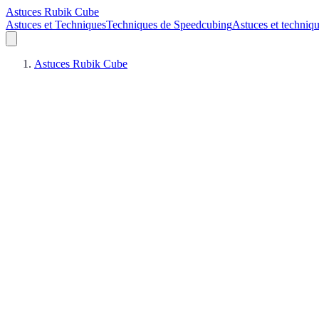
Astuces Rubik Cube
Astuces et Techniques
Techniques de Speedcubing
Astuces et techniq
Astuces Rubik Cube