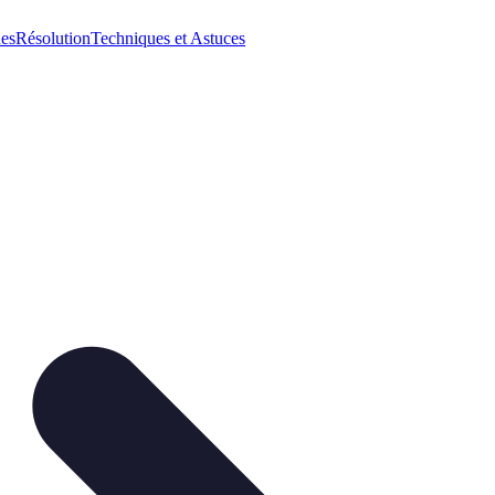
ues
Résolution
Techniques et Astuces