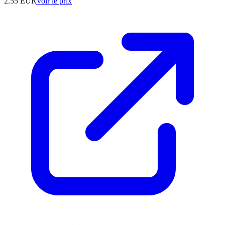
2.55
EUR
Voir le prix