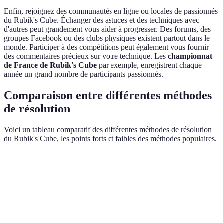
Enfin, rejoignez des communautés en ligne ou locales de passionnés
du Rubik's Cube. Échanger des astuces et des techniques avec
d'autres peut grandement vous aider à progresser. Des forums, des
groupes Facebook ou des clubs physiques existent partout dans le
monde. Participer à des compétitions peut également vous fournir
des commentaires précieux sur votre technique. Les
championnat
de France de Rubik's Cube
par exemple, enregistrent chaque
année un grand nombre de participants passionnés.
Comparaison entre différentes méthodes
de résolution
Voici un tableau comparatif des différentes méthodes de résolution
du Rubik's Cube, les points forts et faibles des méthodes populaires.
Méthode
Force
Faiblesse
Verdict
Couche
Facile à
Lent pour
Bon choix
par
apprendre, idéal
les avancés
pour débuter
couche
pour débutants