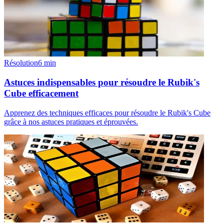
Résolution
6
min
Astuces indispensables pour résoudre le Rubik's
Cube efficacement
Apprenez des techniques efficaces pour résoudre le Rubik's Cube
grâce à nos astuces pratiques et éprouvées.