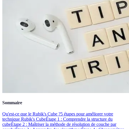
Sommaire
Qu'est-ce que le Rubik's Cube ?
5 étapes pour améliorer votre
technique Rubik's Cube
Étape 1 : Comprendre la structure du
cube
Étape 2 : Maîtriser la méthode de résolution de couche par