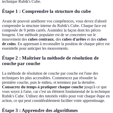
technique Rubik's Cube.
Étape 1 : Comprendre la structure du cube
Avant de pouvoir améliorer vos compétences, vous devez d'abord
comprendre la structure interne du Rubik's Cube. Chaque face est
composée de 9 petits carrés. Assimilez la façon dont les pièces
bougent. Une méthode populaire est de se concentrer sur le
mouvement des
cubes centraux
, des
cubes d'arêtes
et des
cubes
de coins
. En apprenant à reconnaître la position de chaque pièce est
essentielle pour anticiper les mouvements.
Étape 2 : Maîtriser la méthode de résolution de
couche par couche
La méthode de résolution de couche par couche est l'une des
techniques les plus accessibles. Commencez par résoudre la
première couche, puis le milieu, et terminez par la dernière.
Consacrez du temps à pratiquer chaque couche
jusqu'à ce que
vous soyez à l'aise, car c'est un élément fondamental de la technique
Rubik's Cube. Utilisez des tutoriels vidéo pour voir chaque étape en
action, ce qui peut considérablement faciliter votre apprentissage.
Étape 3 : Apprendre des algorithmes