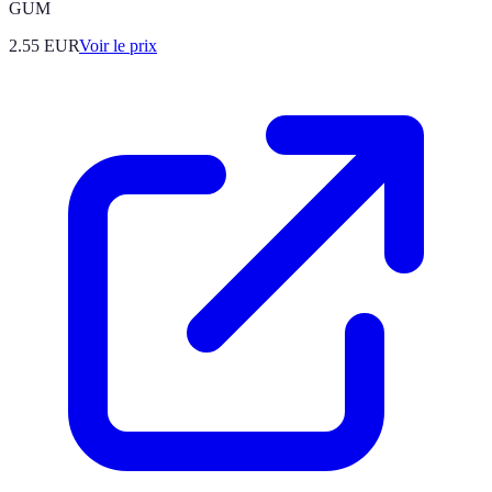
GUM
2.55
EUR
Voir le prix