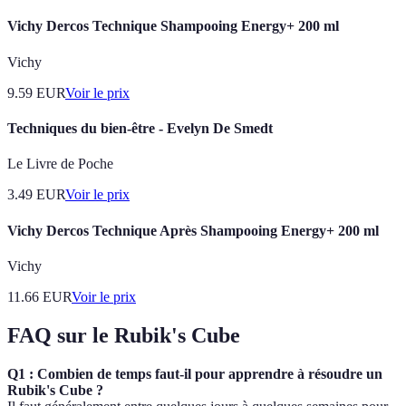
Vichy Dercos Technique Shampooing Energy+ 200 ml
Vichy
9.59
EUR
Voir le prix
Techniques du bien-être - Evelyn De Smedt
Le Livre de Poche
3.49
EUR
Voir le prix
Vichy Dercos Technique Après Shampooing Energy+ 200 ml
Vichy
11.66
EUR
Voir le prix
FAQ sur le Rubik's Cube
Q1 : Combien de temps faut-il pour apprendre à résoudre un
Rubik's Cube ?