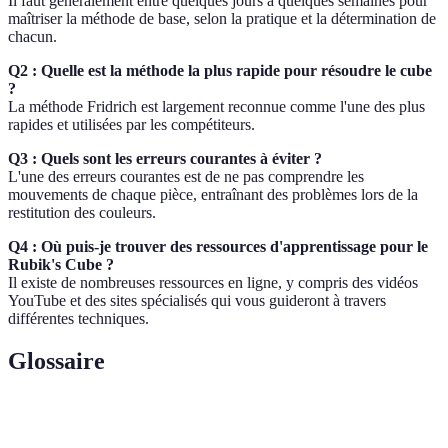
Il faut généralement entre quelques jours à quelques semaines pour
maîtriser la méthode de base, selon la pratique et la détermination de
chacun.
Q2 : Quelle est la méthode la plus rapide pour résoudre le cube
?
La méthode Fridrich est largement reconnue comme l'une des plus
rapides et utilisées par les compétiteurs.
Q3 : Quels sont les erreurs courantes à éviter ?
L'une des erreurs courantes est de ne pas comprendre les
mouvements de chaque pièce, entraînant des problèmes lors de la
restitution des couleurs.
Q4 : Où puis-je trouver des ressources d'apprentissage pour le
Rubik's Cube ?
Il existe de nombreuses ressources en ligne, y compris des vidéos
YouTube et des sites spécialisés qui vous guideront à travers
différentes techniques.
Glossaire
Terme
Définition