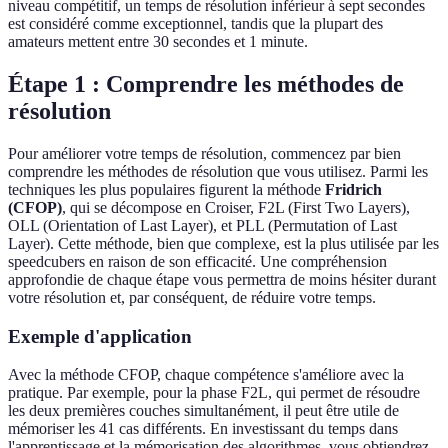
niveau compétitif, un temps de résolution inférieur à sept secondes
est considéré comme exceptionnel, tandis que la plupart des
amateurs mettent entre 30 secondes et 1 minute.
Étape 1 : Comprendre les méthodes de
résolution
Pour améliorer votre temps de résolution, commencez par bien
comprendre les méthodes de résolution que vous utilisez. Parmi les
techniques les plus populaires figurent la méthode
Fridrich
(CFOP)
, qui se décompose en Croiser, F2L (First Two Layers),
OLL (Orientation of Last Layer), et PLL (Permutation of Last
Layer). Cette méthode, bien que complexe, est la plus utilisée par les
speedcubers en raison de son efficacité. Une compréhension
approfondie de chaque étape vous permettra de moins hésiter durant
votre résolution et, par conséquent, de réduire votre temps.
Exemple d'application
Avec la méthode CFOP, chaque compétence s'améliore avec la
pratique. Par exemple, pour la phase F2L, qui permet de résoudre
les deux premières couches simultanément, il peut être utile de
mémoriser les 41 cas différents. En investissant du temps dans
l'apprentissage et la mémorisation des algorithmes, vous obtiendrez