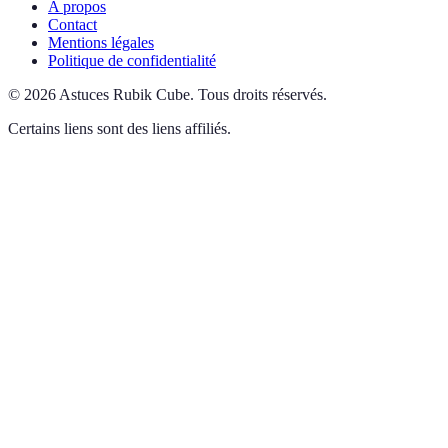
A propos
Contact
Mentions légales
Politique de confidentialité
©
2026
Astuces Rubik Cube
.
Tous droits réservés.
Certains liens sont des liens affiliés.