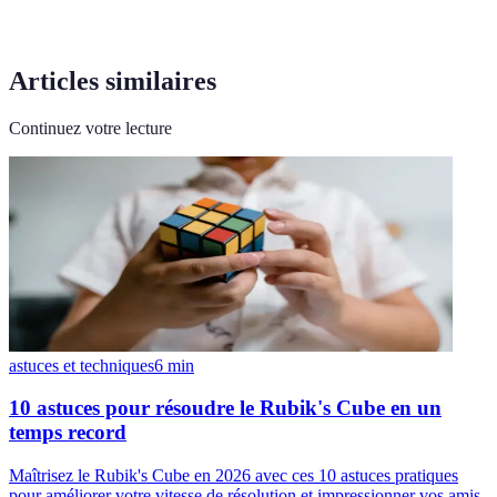
Articles similaires
Continuez votre lecture
astuces et techniques
6
min
10 astuces pour résoudre le Rubik's Cube en un
temps record
Maîtrisez le Rubik's Cube en 2026 avec ces 10 astuces pratiques
pour améliorer votre vitesse de résolution et impressionner vos amis.