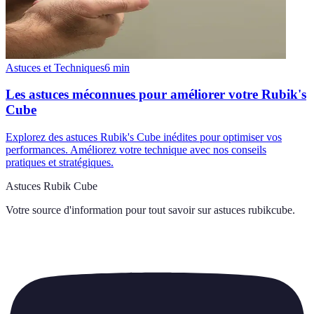
Astuces et Techniques
6
min
Les astuces méconnues pour améliorer votre Rubik's
Cube
Explorez des astuces Rubik's Cube inédites pour optimiser vos
performances. Améliorez votre technique avec nos conseils
pratiques et stratégiques.
Astuces Rubik Cube
Votre source d'information pour tout savoir sur
astuces rubikcube
.