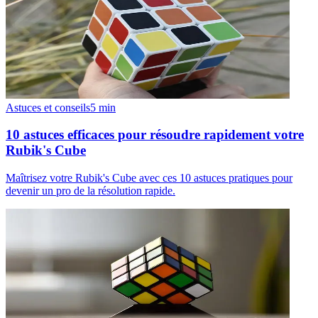
Astuces et conseils
5
min
10 astuces efficaces pour résoudre rapidement votre
Rubik's Cube
Maîtrisez votre Rubik's Cube avec ces 10 astuces pratiques pour
devenir un pro de la résolution rapide.