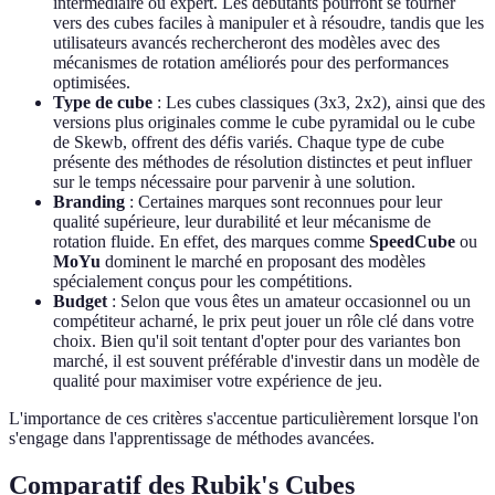
intermédiaire ou expert. Les débutants pourront se tourner
vers des cubes faciles à manipuler et à résoudre, tandis que les
utilisateurs avancés rechercheront des modèles avec des
mécanismes de rotation améliorés pour des performances
optimisées.
Type de cube
: Les cubes classiques (3x3, 2x2), ainsi que des
versions plus originales comme le cube pyramidal ou le cube
de Skewb, offrent des défis variés. Chaque type de cube
présente des méthodes de résolution distinctes et peut influer
sur le temps nécessaire pour parvenir à une solution.
Branding
: Certaines marques sont reconnues pour leur
qualité supérieure, leur durabilité et leur mécanisme de
rotation fluide. En effet, des marques comme
SpeedCube
ou
MoYu
dominent le marché en proposant des modèles
spécialement conçus pour les compétitions.
Budget
: Selon que vous êtes un amateur occasionnel ou un
compétiteur acharné, le prix peut jouer un rôle clé dans votre
choix. Bien qu'il soit tentant d'opter pour des variantes bon
marché, il est souvent préférable d'investir dans un modèle de
qualité pour maximiser votre expérience de jeu.
L'importance de ces critères s'accentue particulièrement lorsque l'on
s'engage dans l'apprentissage de méthodes avancées.
Comparatif des Rubik's Cubes