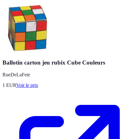
Ballotin carton jeu rubix Cube Couleurs
RueDeLaFete
1
EUR
Voir le prix