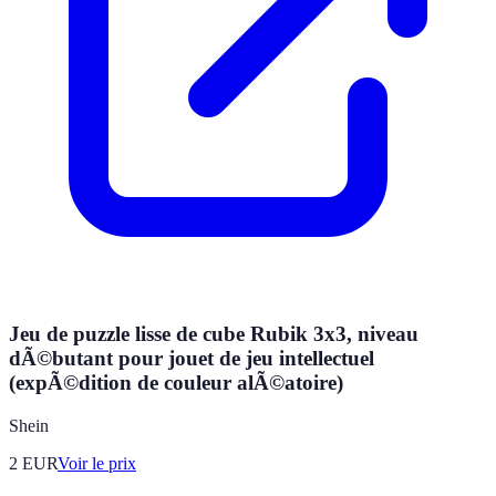
Jeu de puzzle lisse de cube Rubik 3x3, niveau
dÃ©butant pour jouet de jeu intellectuel
(expÃ©dition de couleur alÃ©atoire)
Shein
2
EUR
Voir le prix